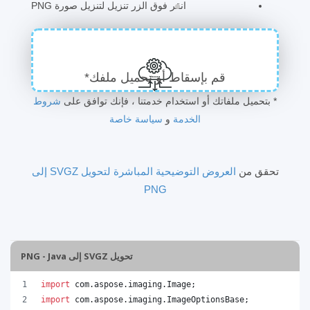
انقر فوق الزر تنزيل لتنزيل صورة PNG
قم بإسقاط أو تحميل ملفك*
* بتحميل ملفاتك أو استخدام خدمتنا ، فإنك توافق على
شروط
الخدمة
و
سياسة خاصة
تحقق من
العروض التوضيحية المباشرة لتحويل SVGZ إلى
PNG
تحويل SVGZ إلى PNG - Java
import
com
.
aspose
.
imaging
.
Image
;
import
com
.
aspose
.
imaging
.
ImageOptionsBase
;