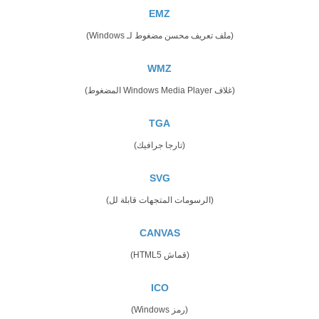
EMZ
(ملف تعريف محسن مضغوط لـ Windows)
WMZ
(غلاف Windows Media Player المضغوط)
TGA
(تارجا جرافيك)
SVG
(الرسومات المتجهات قابلة لل)
CANVAS
(قماش HTML5)
ICO
(رمز Windows)