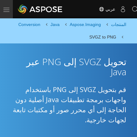
عربي
Toggle navigation
المنتجات
Aspose.Imaging
Java
Conversion
SVGZ to PNG
تحويل SVGZ إلى PNG عبر
Java
قم بتحويل SVGZ إلى PNG باستخدام
واجهات برمجة تطبيقات Java أصلية دون
الحاجة إلى أي محرر صور أو مكتبات تابعة
لجهات خارجية.