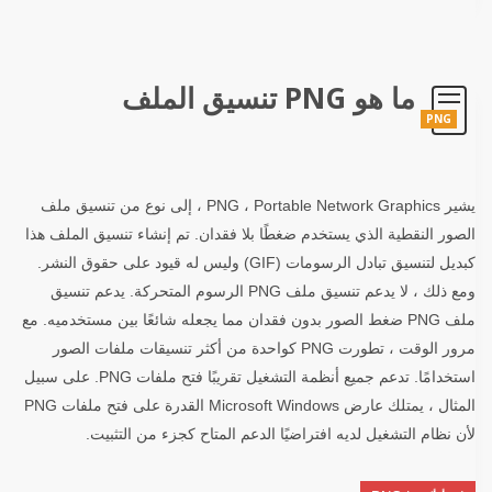
ما هو PNG تنسيق الملف
PNG
يشير PNG ، Portable Network Graphics ، إلى نوع من تنسيق ملف
الصور النقطية الذي يستخدم ضغطًا بلا فقدان. تم إنشاء تنسيق الملف هذا
كبديل لتنسيق تبادل الرسومات (GIF) وليس له قيود على حقوق النشر.
ومع ذلك ، لا يدعم تنسيق ملف PNG الرسوم المتحركة. يدعم تنسيق
ملف PNG ضغط الصور بدون فقدان مما يجعله شائعًا بين مستخدميه. مع
مرور الوقت ، تطورت PNG كواحدة من أكثر تنسيقات ملفات الصور
استخدامًا. تدعم جميع أنظمة التشغيل تقريبًا فتح ملفات PNG. على سبيل
المثال ، يمتلك عارض Microsoft Windows القدرة على فتح ملفات PNG
لأن نظام التشغيل لديه افتراضيًا الدعم المتاح كجزء من التثبيت.