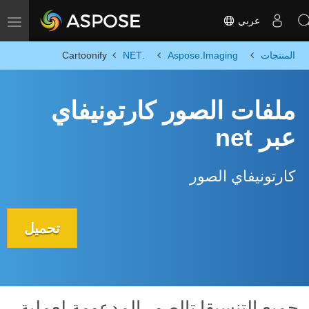
عربي
Toggle navigation
المنتجات
Aspose.Imaging
.NET
Cartoonify
ملفات الصور كارتونيفاي
عبر net
كارتونيفاي الصور
تحميل
جميع التنسيقا تالصور المدعومة لعملية