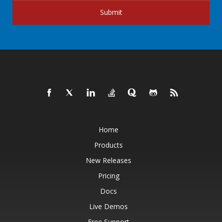
Submit
Home
Products
New Releases
Pricing
Docs
Live Demos
Free Support