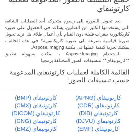
كارتونيفاي
يعد تحويل الصورة إلى رسوم متحركة أحد العمليات الشائعة
التي يستخدمها الكثير من الفنانين. يساعد في الحصول على صورة
كاريكاتورية بنقرات قليلة دون القيام بأي أعمال طلاء. هل تريد تحويل
صورة قياسية بسرعة إلى صورة كاريكاتورية؟ في هذه الحالة ،
يمكنك تجربة كيفية عملها في مكتبة Aspose.Imaging.
باستخدام Aspose.Imaging ، يمكنك بسهولة تطبيق
**كارتونيفاي** لتنسيقات الصور المختلفة برمجيا
القائمة الكاملة لعمليات كارتونيفاي المدعومة
حسب تنسيقات الصور:
كارتونيفاي (APNG)
كارتونيفاي (BMP)
كارتونيفاي (CDR)
كارتونيفاي (CMX)
كارتونيفاي (DIB)
كارتونيفاي (DICOM)
كارتونيفاي (DJVU)
كارتونيفاي (DNG)
كارتونيفاي (EMF)
كارتونيفاي (EMZ)