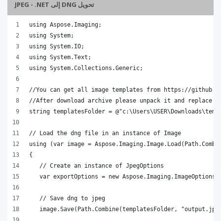
تحويل DNG إلى JPEG - .NET