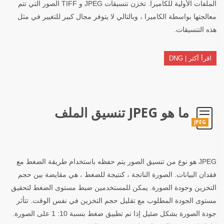
الملفات الأولية للكاميرا. تخزن تنسيقات JPEG و TIFF الصور التي تتم
معالجتها بواسطة الكاميرا ، وبالتالي لا يتوفر مجال كبير للتغيير في مثل
هذه التنسيقات.
اقرأ أكثر | DNG
ما هو JPEG تنسيق الملف
JPEG
JPEG هو نوع من تنسيق الصور يتم حفظه باستخدام طريقة الضغط مع
فقدان البيانات. الصورة الناتجة ، كنتيجة للضغط ، هي مقايضة بين حجم
التخزين وجودة الصورة. يمكن للمستخدمين ضبط مستوى الضغط لتحقيق
مستوى الجودة المطلوب مع تقليل حجم التخزين في نفس الوقت. تتأثر
جودة الصورة بشكل ضئيل إذا تم تطبيق ضغط بنسبة 10: 1 على الصورة.