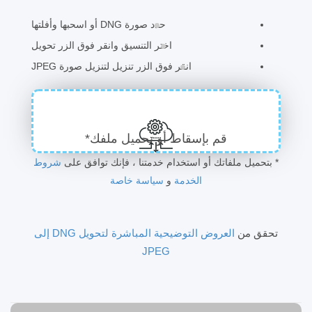
حدد صورة DNG أو اسحبها وأفلتها
اختر التنسيق وانقر فوق الزر تحويل
انقر فوق الزر تنزيل لتنزيل صورة JPEG
قم بإسقاط أو تحميل ملفك*
* بتحميل ملفاتك أو استخدام خدمتنا ، فإنك توافق على
شروط
الخدمة
و
سياسة خاصة
تحقق من
العروض التوضيحية المباشرة لتحويل DNG إلى
JPEG