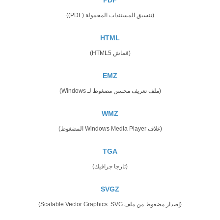
(تنسيق المستندات المحمولة (PDF))
HTML
(قماش HTML5)
EMZ
(ملف تعريف محسن مضغوط لـ Windows)
WMZ
(غلاف Windows Media Player المضغوط)
TGA
(تارجا جرافيك)
SVGZ
(إصدار مضغوط من ملف Scalable Vector Graphics .SVG)