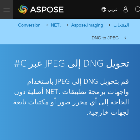
عربي
Toggle navigation
المنتجات
Aspose.Imaging
.NET
Conversion
DNG to JPEG
تحويل DNG إلى JPEG عبر C#
قم بتحويل DNG إلى JPEG باستخدام
واجهات برمجة تطبيقات .NET أصلية دون
الحاجة إلى أي محرر صور أو مكتبات تابعة
لجهات خارجية.