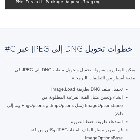
خطوات تحويل DNG إلى JPEG عبر C#
يمكن للمطورين بسهولة تحميل وتحويل ملفات DNG إلى JPEG في
بضعة أسطر من التعليمات البرمجية.
تحميل ملف DNG بطريقة Image.Load
إنشاء وتعيين مثيل الفئة الفرعية المطلوبة من
ImageOptionsBase (مثل BmpOptions و PngOptions وما إلى
ذلك)
استدعاء طريقة حفظ الصورة
قم بتمرير مسار الملف بامتداد JPEG وكائن من فئة
ImageOptionsBase