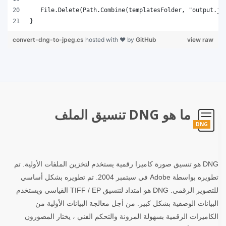
}
convert-dng-to-jpeg.cs
hosted with ❤ by
GitHub
view raw
ما هو DNG تنسيق الملف
DNG
DNG هو تنسيق صورة كاميرا رقمية يستخدم لتخزين الملفات الأولية. تم
تطويره بواسطة Adobe في سبتمبر 2004. تم تطويره بشكل أساسي
للتصوير الرقمي. DNG هو امتداد لتنسيق TIFF / EP القياسي ويستخدم
البيانات الوصفية بشكل كبير. من أجل معالجة البيانات الأولية من
الكاميرات الرقمية بسهولة المرونة والتحكم الفني ، يختار المصورون