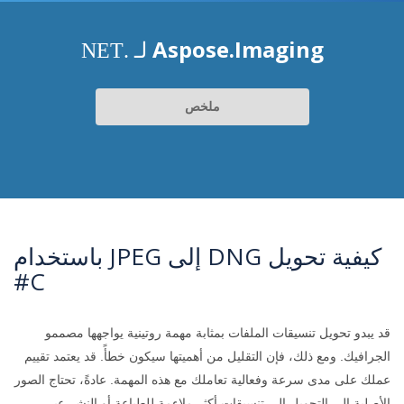
Aspose.Imaging
لـ .NET
ملخص
كيفية تحويل DNG إلى JPEG باستخدام
C#
قد يبدو تحويل تنسيقات الملفات بمثابة مهمة روتينية يواجهها مصممو
الجرافيك. ومع ذلك، فإن التقليل من أهميتها سيكون خطأً. قد يعتمد تقييم
عملك على مدى سرعة وفعالية تعاملك مع هذه المهمة. عادةً، تحتاج الصور
الأصلية إلى التحويل إلى تنسيقات أكثر ملاءمة للطباعة أو النشر عبر