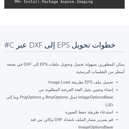
خطوات تحويل EPS إلى DXF عبر C#
يمكن للمطورين بسهولة تحميل وتحويل ملفات EPS إلى DXF في بضعة
أسطر من التعليمات البرمجية.
تحميل ملف EPS بطريقة Image.Load
إنشاء وتعيين مثيل الفئة الفرعية المطلوبة من
ImageOptionsBase (مثل BmpOptions و PngOptions وما إلى
ذلك)
استدعاء طريقة حفظ الصورة
قم بتمرير مسار الملف بامتداد DXF وكائن من فئة
ImageOptionsBase