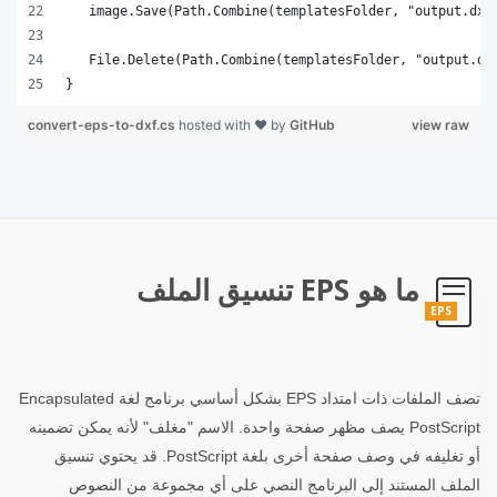
}
convert-eps-to-dxf.cs
hosted with ❤ by
GitHub
view raw
ما هو EPS تنسيق الملف
EPS
تصف الملفات ذات امتداد EPS بشكل أساسي برنامج لغة Encapsulated
PostScript يصف مظهر صفحة واحدة. الاسم "مغلف" لأنه يمكن تضمينه
أو تغليفه في وصف صفحة أخرى بلغة PostScript. قد يحتوي تنسيق
الملف المستند إلى البرنامج النصي على أي مجموعة من النصوص