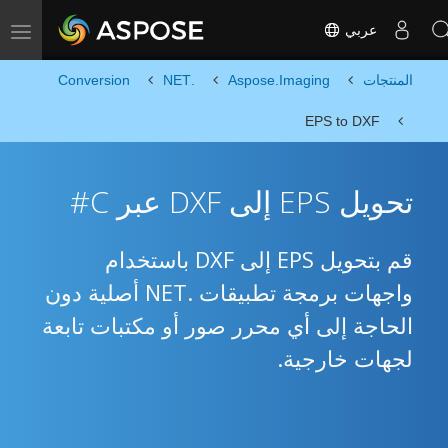
عربي
Toggle navigation
المنتجات
Aspose.Imaging
.NET
Conversion
EPS to DXF
تحويل EPS إلى DXF عبر C#
قم بتحويل EPS إلى DXF باستخدام
واجهات برمجة تطبيقات .NET أصلية دون
الحاجة إلى أي محرر صور أو مكتبات تابعة
لجهات خارجية.