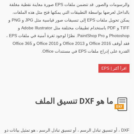
والرسومات والصور. قد تتضمن ملفات EPS صورة معاينة نقطية مغلفة
بالداخل لعرضها بواسطة التطبيقات التي يمكنها فتح مثل هذه الملفات.
يمكن تحويل ملفات EPS إلى تنسيقات صور قياسية مثل JPG و PNG و
TIFF و PDF باستخدام تطبيقات مختلفة مثل Adobe Illustrator و
Photoshop و PaintShop Pro. نظرًا لوجود ثغرة أمنية في ملفات EPS ،
فقد أوقف Office 2016 و Office 2013 و Office 2010 و Office 365
القدرة على إدراج ملفات EPS في مستندات Office.
اقرأ أكثر | EPS
ما هو DXF تنسيق الملف
DXF
DXF ، أو تنسيق تبادل الرسم ، أو تنسيق تبادل الرسم ، هو تمثيل بيانات ذو