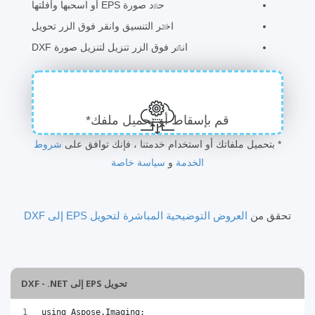
حدد صورة EPS أو اسحبها وأفلتها
اختر التنسيق وانقر فوق الزر تحويل
انقر فوق الزر تنزيل لتنزيل صورة DXF
قم بإسقاط أو تحميل ملفك*
* بتحميل ملفاتك أو استخدام خدمتنا ، فإنك توافق على
شروط
الخدمة
و
سياسة خاصة
تحقق من
العروض التوضيحية المباشرة لتحويل EPS إلى DXF
تحويل EPS إلى DXF - .NET