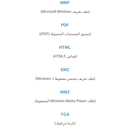
WMF
(ملف تعريف Microsoft Windows)
PDF
(تنسيق المستندات المحمولة (PDF))
HTML
(قماش HTML5)
EMZ
(ملف تعريف محسن مضغوط لـ Windows)
WMZ
(غلاف Windows Media Player المضغوط)
TGA
(تارجا جرافيك)