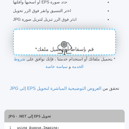
حدد صورة EPS أو اسحبها وأفلتها
اختر التنسيق وانقر فوق الزر تحويل
انقر فوق الزر تنزيل لتنزيل صورة JPG
قم بإسقاط أو تحميل ملفك*
* بتحميل ملفاتك أو استخدام خدمتنا ، فإنك توافق على
شروط
الخدمة
و
سياسة خاصة
تحقق من
العروض التوضيحية المباشرة لتحويل EPS إلى JPG
تحويل EPS إلى JPG - .NET