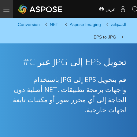
عربي
Toggle navigation
المنتجات
Aspose.Imaging
.NET
Conversion
EPS to JPG
تحويل EPS إلى JPG عبر C#
قم بتحويل EPS إلى JPG باستخدام
واجهات برمجة تطبيقات .NET أصلية دون
الحاجة إلى أي محرر صور أو مكتبات تابعة
لجهات خارجية.