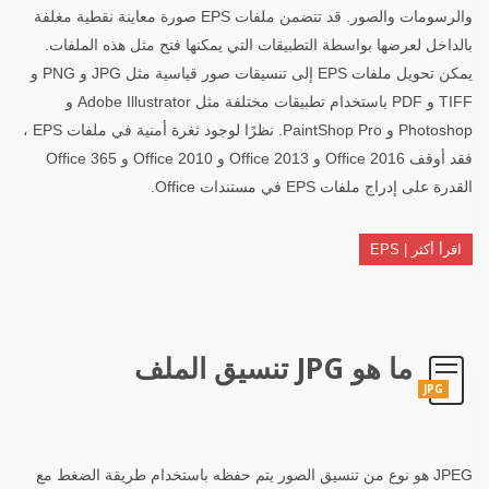
والرسومات والصور. قد تتضمن ملفات EPS صورة معاينة نقطية مغلفة
بالداخل لعرضها بواسطة التطبيقات التي يمكنها فتح مثل هذه الملفات.
يمكن تحويل ملفات EPS إلى تنسيقات صور قياسية مثل JPG و PNG و
TIFF و PDF باستخدام تطبيقات مختلفة مثل Adobe Illustrator و
Photoshop و PaintShop Pro. نظرًا لوجود ثغرة أمنية في ملفات EPS ،
فقد أوقف Office 2016 و Office 2013 و Office 2010 و Office 365
القدرة على إدراج ملفات EPS في مستندات Office.
اقرأ أكثر | EPS
ما هو JPG تنسيق الملف
JPG
JPEG هو نوع من تنسيق الصور يتم حفظه باستخدام طريقة الضغط مع