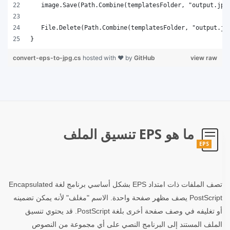
}
convert-eps-to-jpg.cs
hosted with ❤ by
GitHub
view raw
ما هو EPS تنسيق الملف
EPS
تصف الملفات ذات امتداد EPS بشكل أساسي برنامج لغة Encapsulated
PostScript يصف مظهر صفحة واحدة. الاسم "مغلف" لأنه يمكن تضمينه
أو تغليفه في وصف صفحة أخرى بلغة PostScript. قد يحتوي تنسيق
الملف المستند إلى البرنامج النصي على أي مجموعة من النصوص