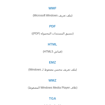
WMF
(ملف تعريف Microsoft Windows)
PDF
(تنسيق المستندات المحمولة (PDF))
HTML
(قماش HTML5)
EMZ
(ملف تعريف محسن مضغوط لـ Windows)
WMZ
(غلاف Windows Media Player المضغوط)
TGA