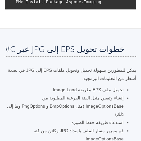
خطوات تحويل EPS إلى JPG عبر C#
يمكن للمطورين بسهولة تحميل وتحويل ملفات EPS إلى JPG في بضعة
أسطر من التعليمات البرمجية.
تحميل ملف EPS بطريقة Image.Load
إنشاء وتعيين مثيل الفئة الفرعية المطلوبة من
ImageOptionsBase (مثل BmpOptions و PngOptions وما إلى
ذلك)
استدعاء طريقة حفظ الصورة
قم بتمرير مسار الملف بامتداد JPG وكائن من فئة
ImageOptionsBase