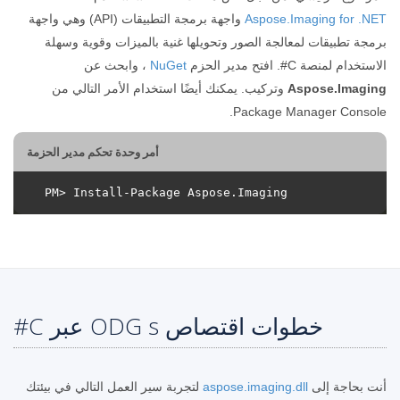
Aspose.Imaging for .NET
واجهة برمجة التطبيقات (API) وهي واجهة
برمجة تطبيقات لمعالجة الصور وتحويلها غنية بالميزات وقوية وسهلة
الاستخدام لمنصة C#. افتح مدير الحزم
NuGet
، وابحث عن
Aspose.Imaging
وتركيب. يمكنك أيضًا استخدام الأمر التالي من
Package Manager Console.
أمر وحدة تحكم مدير الحزمة
خطوات اقتصاص ODG s عبر C#
أنت بحاجة إلى
aspose.imaging.dll
لتجربة سير العمل التالي في بيئتك