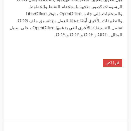
الرسومات كصور متجهة باستخدام النقاط والخطوط
والمنحنيات. إلى جانب OpenOffice ، توفر LibreOffice
والتطبيقات الأخرى أيضًا دعمًا للعمل مع تنسيق ملف ODG.
تشمل التنسيقات الأخرى التي يدعمها OpenOffice ، على سبيل
المثال ، ODT و ODF و ODP و ODS.
اقرأ أكثر