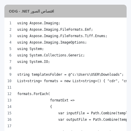
اقتصاص الصور ODG - .NET