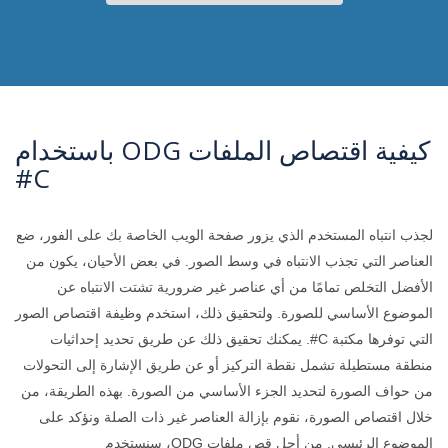
كيفية اقتصاص الملفات ODG باستخدام
C#
لجذب انتباه المستخدم الذي يزور صفحة الويب الخاصة بك على الفور، ضع
العناصر التي تجذب الانتباه في وسط الصور. في بعض الأحيان، يكون من
الأفضل التخلص تمامًا من أي عناصر غير ضرورية تشتت الانتباه عن
الموضوع الأساسي للصورة. ولتحقيق ذلك، استخدم وظيفة اقتصاص الصور
التي توفرها مكتبة C#. يمكنك تحقيق ذلك عن طريق تحديد إحداثيات
منطقة مستطيلة تشمل نقطة التركيز أو عن طريق الإشارة إلى التحولات
من حواف الصورة لتحديد الجزء الأساسي من الصورة. بهذه الطريقة، من
خلال اقتصاص الصورة، نقوم بإزالة العناصر غير ذات الصلة ونؤكد على
الموضوع الرئيسي. من أجل قص ملفات ODG، سنستخدم