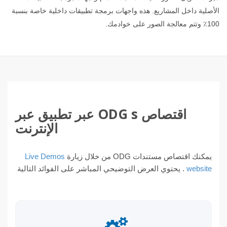
الأصلية داخل المشاريع. هذه واجهات برمجة تطبيقات داخلية خاصة بنسبة
100٪ وتتم معالجة الصور على خوادمك.
اقتصاص ODG s عبر تطبيق عبر
الإنترنت
يمكنك اقتصاص مستندات ODG من خلال زيارة
Live Demos
website
. يحتوي العرض التوضيحي المباشر على الفوائد التالية