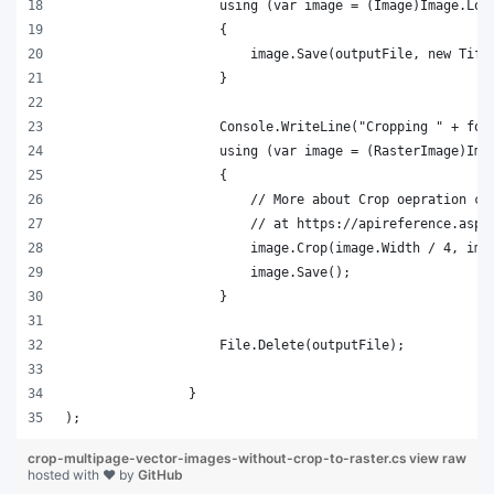
);
crop-multipage-vector-images-without-crop-to-raster.cs
view raw
hosted with ❤ by
GitHub