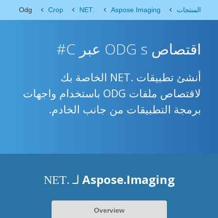
المنتجات
Aspose.Imaging
.NET
Crop
Odg
اقتصاص ODG s عبر C#
أنشئ تطبيقات .NET الخاصة بك
لاقتصاص ملفات ODG باستخدام واجهات
برمجة التطبيقات من جانب الخادم.
Aspose.Imaging
لـ .NET
Overview