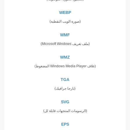
WEBP
(صورة الويب النقطية)
WMF
(ملف تعريف Microsoft Windows)
WMZ
(غلاف Windows Media Player المضغوط)
TGA
(تارجا جرافيك)
SVG
(الرسومات المتجهات قابلة لل)
EPS