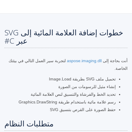
خطوات إضافة العلامة المائية إلى SVG
عبر C#
أنت بحاجة إلى
aspose.imaging.dll
لتجربة سير العمل التالي في بيئتك
الخاصة.
تحميل ملف SVG بطريقة Image.Load
إنشاء مثيل للرسومات من الصورة
تحديد الخط والفرشاة والتنسيق لنص العلامة المائية
رسم علامة مائية باستخدام طريقة Graphics.DrawString
حفظ الصورة على القرص بتنسيق SVG
متطلبات النظام