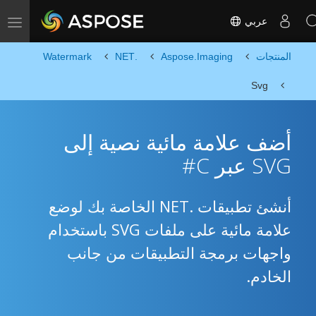
عربي
Toggle navigation
المنتجات
Aspose.Imaging
.NET
Watermark
Svg
أضف علامة مائية نصية إلى
SVG عبر C#
أنشئ تطبيقات .NET الخاصة بك لوضع
علامة مائية على ملفات SVG باستخدام
واجهات برمجة التطبيقات من جانب
الخادم.