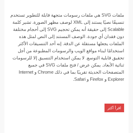
ملفات SVG هي ملفات رسومات متجهة قابلة للتطوير تستخدم
تنسيقًا نصيًا يستند إلى XML لوصف مظهر الصورة. تشير كلمة
Scalable إلى حقيقة أنه يمكن تحجيم SVG إلى أحجام مختلفة
دون فقدان أي جودة. الوصف المستند إلى النص لمثل هذه
الملفات يجعلها مستقلة عن الدقة. إنه أحد التنسيقات الأكثر
استخدامًا لبناء مواقع الويب والرسومات المطبوعة من أجل
تحقيق قابلية التوسع. لا يمكن استخدام التنسيق إلا للرسومات
ثنائية الأبعاد. يمكن عرض / فتح ملفات SVG في جميع
المتصفحات الحديثة تقريبًا بما في ذلك Chrome و Internet
Explorer و Firefox و Safari.
اقرأ أكثر