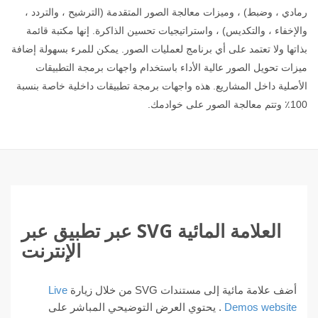
رمادي ، وضبط) ، وميزات معالجة الصور المتقدمة (الترشيح ، والتردد ،
والإخفاء ، والتكديس) ، واستراتيجيات تحسين الذاكرة. إنها مكتبة قائمة
بذاتها ولا تعتمد على أي برنامج لعمليات الصور. يمكن للمرء بسهولة إضافة
ميزات تحويل الصور عالية الأداء باستخدام واجهات برمجة التطبيقات
الأصلية داخل المشاريع. هذه واجهات برمجة تطبيقات داخلية خاصة بنسبة
100٪ وتتم معالجة الصور على خوادمك.
العلامة المائية SVG عبر تطبيق عبر
الإنترنت
أضف علامة مائية إلى مستندات SVG من خلال زيارة
Live
Demos website
. يحتوي العرض التوضيحي المباشر على