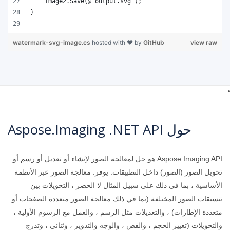
watermark-svg-image.cs
hosted with ❤ by
GitHub
view raw
حول Aspose.Imaging .NET API
Aspose.Imaging API هو حل لمعالجة الصور لإنشاء أو تعديل أو رسم أو
تحويل الصور (الصور) داخل التطبيقات. يوفر: معالجة الصور عبر الأنظمة
الأساسية ، بما في ذلك على سبيل المثال لا الحصر ، التحويلات بين
تنسيقات الصور المختلفة (بما في ذلك معالجة الصور متعددة الصفحات أو
متعددة الإطارات) ، والتعديلات مثل الرسم ، والعمل مع الرسوم الأولية ،
والتحويلات (تغيير الحجم ، والقص ، والوجه والتدوير ، وثنائي ، وتدرج