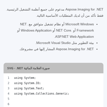
Aspose.Imaging for .NET مدعوم على جميع أنظمة التشغيل الرئيسية.
فقط تأكد من أن لديك المتطلبات الأساسية التالية.
Microsoft Windows أو نظام تشغيل متوافق مع .NET
Framework أو .NET Core أو Windows Application أو
ASP.NET Web Application.
بيئة التطوير مثل Microsoft Visual Studio.
Aspose.Imaging for .NET المشار إليها في مشروعك.
صورة العلامة المائية SVG - .NET