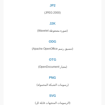
JP2
(JPEG 2000)
J2K
(صورة مضغوطة Wavelet)
ODG
(تنسيق رسم Apache OpenOffice)
OTG
(معيار OpenDocument)
PNG
(رسومات الشبكة المحمولة)
SVG
(الرسومات المتجهات قابلة لل)