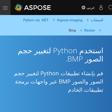
عربي
Toggle navigation
المنتجات
Aspose.Imaging
Python via .NET
Bmp
Resize
استخدم Python لتغيير حجم
الصور BMP.
قم بإنشاء تطبيقات Python لتغيير حجم
الصور والصور BMP عبر واجهات برمجة
تطبيقات الخادم