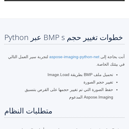
خطوات تغيير حجم BMP s عبر Python
أنت بحاجة إلى
aspose-imaging-python-net
لتجربة سير العمل التالي
في بيئتك الخاصة.
تحميل ملف BMP بطريقة Image.Load
تغيير حجم الصورة
حفظ الصورة التي تم تغيير حجمها على القرص بتنسيق
Aspose.Imaging المدعوم
متطلبات النظام