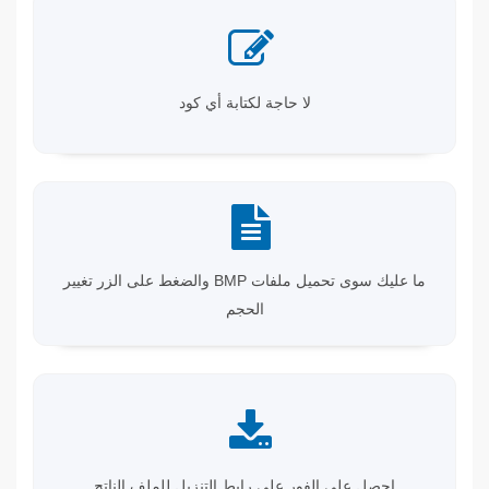
لا حاجة لكتابة أي كود
ما عليك سوى تحميل ملفات BMP والضغط على الزر تغيير
الحجم
احصل على الفور على رابط التنزيل للملف الناتج