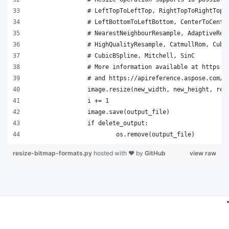
resize-bitmap-formats.py
hosted with ❤ by
GitHub
view raw