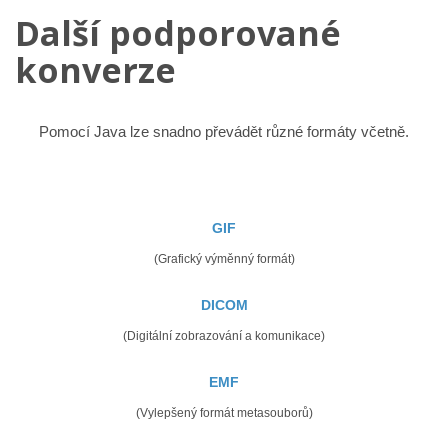
Další podporované
konverze
Pomocí Java lze snadno převádět různé formáty včetně.
GIF
(Grafický výměnný formát)
DICOM
(Digitální zobrazování a komunikace)
EMF
(Vylepšený formát metasouborů)