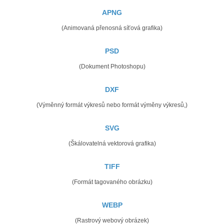
APNG
(Animovaná přenosná síťová grafika)
PSD
(Dokument Photoshopu)
DXF
(Výměnný formát výkresů nebo formát výměny výkresů,)
SVG
(Škálovatelná vektorová grafika)
TIFF
(Formát tagovaného obrázku)
WEBP
(Rastrový webový obrázek)