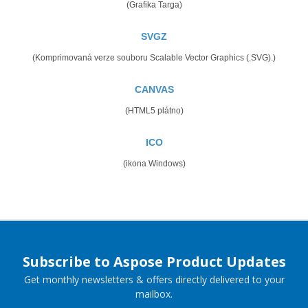
(Grafika Targa)
SVGZ
(Komprimovaná verze souboru Scalable Vector Graphics (.SVG).)
CANVAS
(HTML5 plátno)
ICO
(ikona Windows)
Subscribe to Aspose Product Updates
Get monthly newsletters & offers directly delivered to your
mailbox.