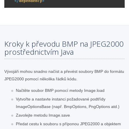
</
dependency
>
Kroky k převodu BMP na JPEG2000
prostřednictvím Java
Vývojáři mohou snadno načíst a převést soubory BMP do formátu
JPEG2000 pomocí několika řádků kódu.
Načtěte soubor BMP pomocí metody Image.load
Vytvořte a nastavte instanci požadované podtřídy
ImageOptionsBase (např. BmpOptions, PngOptions atd.)
Zavolejte metodu Image.save
Předat cestu k souboru s příponou JPEG2000 a objektem