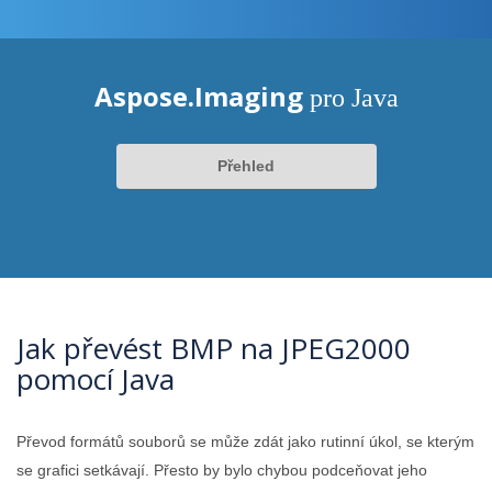
Aspose.Imaging
pro Java
Přehled
Jak převést BMP na JPEG2000
pomocí Java
Převod formátů souborů se může zdát jako rutinní úkol, se kterým
se grafici setkávají. Přesto by bylo chybou podceňovat jeho