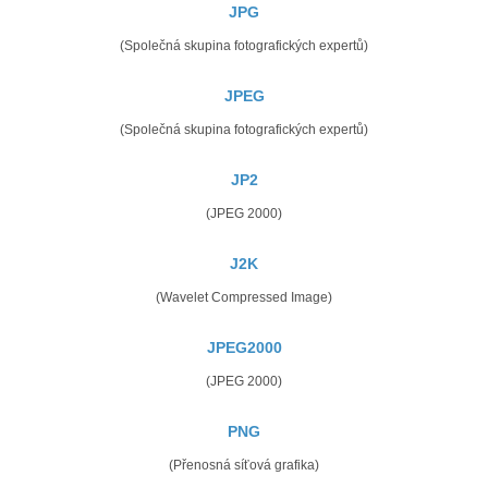
JPG
(Společná skupina fotografických expertů)
JPEG
(Společná skupina fotografických expertů)
JP2
(JPEG 2000)
J2K
(Wavelet Compressed Image)
JPEG2000
(JPEG 2000)
PNG
(Přenosná síťová grafika)