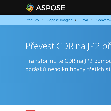
Produkty
Aspose.Imaging
Java
Conversi
Převést CDR na JP2 př
Transformujte CDR na JP2 pomocí 
obrázků nebo knihovny třetích st