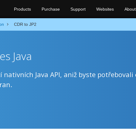
Products
Purchase
Support
Websites
About
on
CDR to JP2
es Java
nativních Java API, aniž byste potřebovali 
ran.