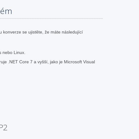
tém
konverze se ujistěte, že máte následující
 nebo Linux.
uje .NET Core 7 a vyšší, jako je Microsoft Visual
JP2