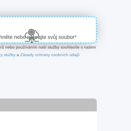
hněte nebo nahrajte svůj soubor*
ů nebo používáním naší služby souhlasíte s našimi
y služby
a
Zásady ochrany osobních údajů