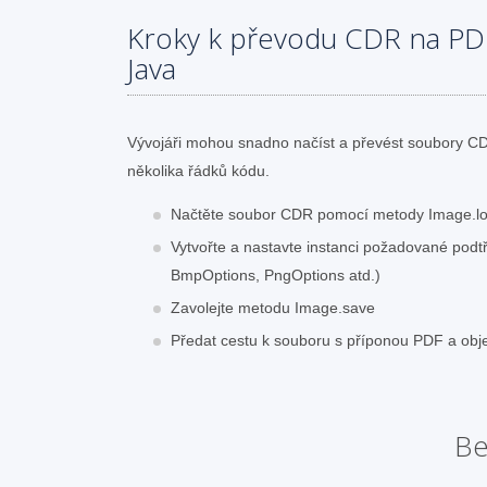
Kroky k převodu CDR na PD
Java
Vývojáři mohou snadno načíst a převést soubory 
několika řádků kódu.
Načtěte soubor CDR pomocí metody Image.l
Vytvořte a nastavte instanci požadované pod
BmpOptions, PngOptions atd.)
Zavolejte metodu Image.save
Předat cestu k souboru s příponou PDF a ob
Be