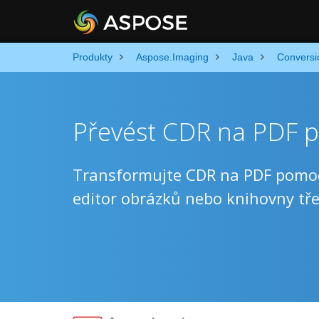
Produkty
Aspose.Imaging
Java
Conversi
Převést CDR na PDF p
Transformujte CDR na PDF pomocí 
editor obrázků nebo knihovny tře