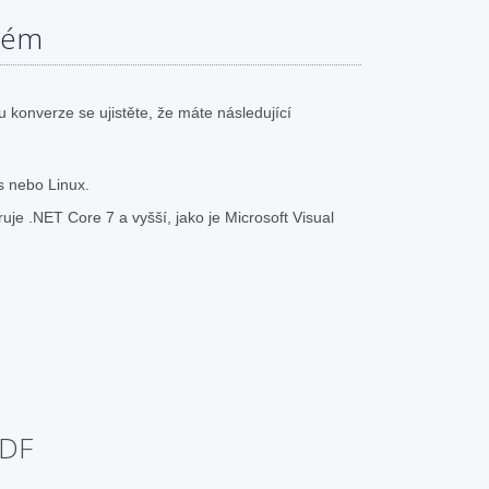
tém
konverze se ujistěte, že máte následující
 nebo Linux.
uje .NET Core 7 a vyšší, jako je Microsoft Visual
PDF