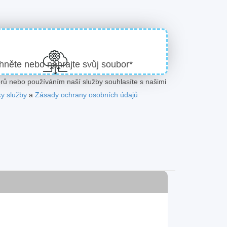
hněte nebo nahrajte svůj soubor*
ů nebo používáním naší služby souhlasíte s našimi
y služby
a
Zásady ochrany osobních údajů