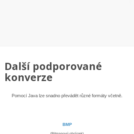
Další podporované
konverze
Pomocí Java lze snadno převádět různé formáty včetně.
BMP
(Bitmapový obrázek)