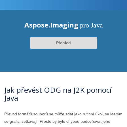
Aspose.Imaging
pro Java
Přehled
Jak převést ODG na J2K pomocí
Java
Převod formátů souborů se může zdát jako rutinní úkol, se kterým
se grafici setkávají. Přesto by bylo chybou podceňovat jeho