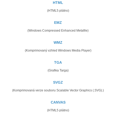
HTML
(HTML5 plátno)
EMZ
(Windows Compressed Enhanced Metafile)
WMZ
(Komprimovaný vzhled Windows Media Player)
TGA
(Grafika Targa)
SVGZ
(Komprimovaná verze souboru Scalable Vector Graphics (.SVG).)
CANVAS
(HTML5 plátno)