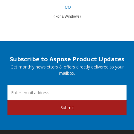
ICO
(ikona Windows)
Subscribe to Aspose Product Updates
Get monthly newsletters & offers directly delivered to your
mailbox.
Submit