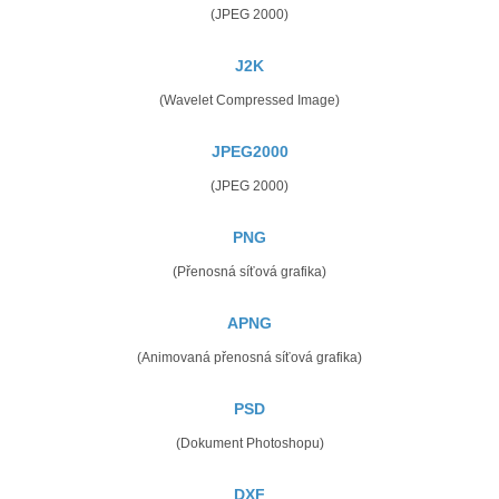
(JPEG 2000)
J2K
(Wavelet Compressed Image)
JPEG2000
(JPEG 2000)
PNG
(Přenosná síťová grafika)
APNG
(Animovaná přenosná síťová grafika)
PSD
(Dokument Photoshopu)
DXF