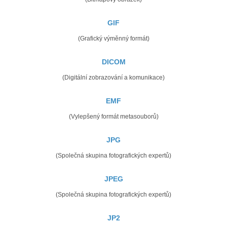
GIF
(Grafický výměnný formát)
DICOM
(Digitální zobrazování a komunikace)
EMF
(Vylepšený formát metasouborů)
JPG
(Společná skupina fotografických expertů)
JPEG
(Společná skupina fotografických expertů)
JP2