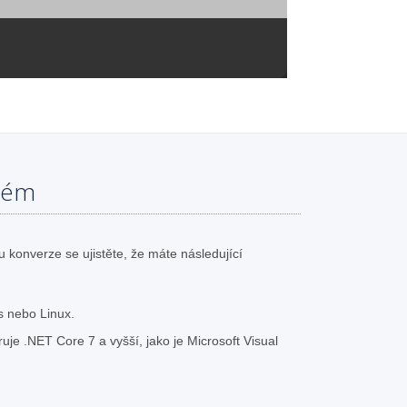
tém
konverze se ujistěte, že máte následující
 nebo Linux.
uje .NET Core 7 a vyšší, jako je Microsoft Visual