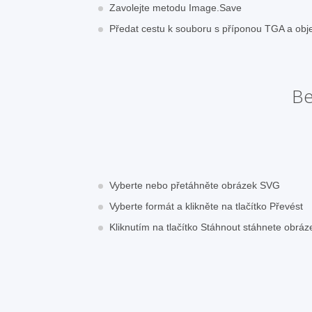
Zavolejte metodu Image.Save
Předat cestu k souboru s příponou TGA a ob
Be
Vyberte nebo přetáhněte obrázek SVG
Vyberte formát a klikněte na tlačítko Převést
Kliknutím na tlačítko Stáhnout stáhnete obrá