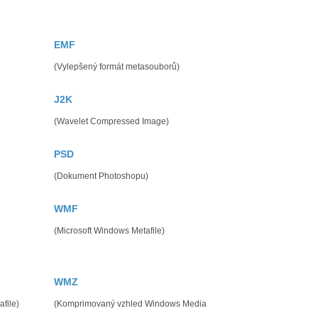
EMF
(Vylepšený formát metasouborů)
J2K
(Wavelet Compressed Image)
PSD
(Dokument Photoshopu)
WMF
(Microsoft Windows Metafile)
WMZ
file)
(Komprimovaný vzhled Windows Media