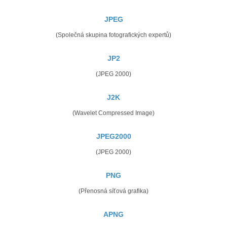
JPEG
(Společná skupina fotografických expertů)
JP2
(JPEG 2000)
J2K
(Wavelet Compressed Image)
JPEG2000
(JPEG 2000)
PNG
(Přenosná síťová grafika)
APNG