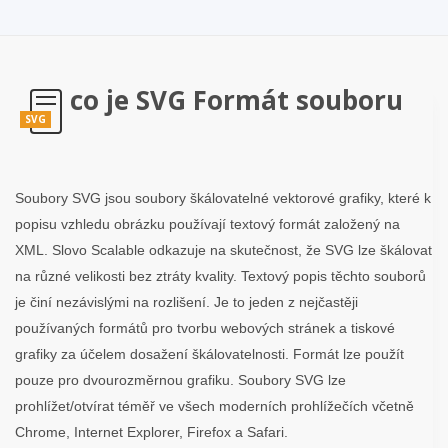
co je SVG Formát souboru
SVG
Soubory SVG jsou soubory škálovatelné vektorové grafiky, které k
popisu vzhledu obrázku používají textový formát založený na
XML. Slovo Scalable odkazuje na skutečnost, že SVG lze škálovat
na různé velikosti bez ztráty kvality. Textový popis těchto souborů
je činí nezávislými na rozlišení. Je to jeden z nejčastěji
používaných formátů pro tvorbu webových stránek a tiskové
grafiky za účelem dosažení škálovatelnosti. Formát lze použít
pouze pro dvourozměrnou grafiku. Soubory SVG lze
prohlížet/otvírat téměř ve všech moderních prohlížečích včetně
Chrome, Internet Explorer, Firefox a Safari.