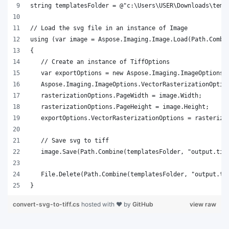
}
convert-svg-to-tiff.cs
hosted with ❤ by
GitHub
view raw