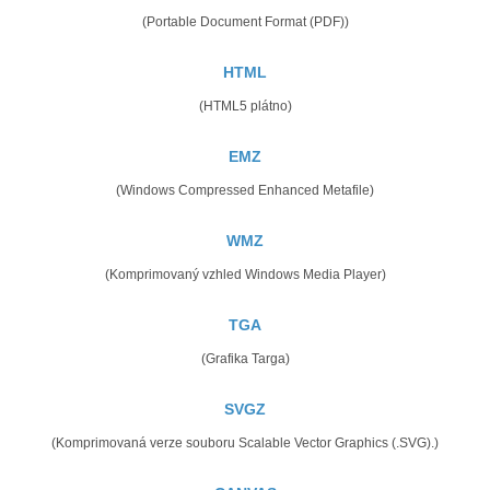
(Portable Document Format (PDF))
HTML
(HTML5 plátno)
EMZ
(Windows Compressed Enhanced Metafile)
WMZ
(Komprimovaný vzhled Windows Media Player)
TGA
(Grafika Targa)
SVGZ
(Komprimovaná verze souboru Scalable Vector Graphics (.SVG).)