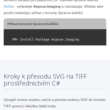
NuGet
, vyhledejte
Aspose.Imaging
a nainstalujte. Můžete také
použít následující příkaz z konzoly Správce balíčků.
Příkaz konzole Správce balíčků
Kroky k převodu SVG na TIFF
prostřednictvím C#
Vývojáři mohou snadno načíst a převést soubory SVG do formátu
TIFF pomocí několika řádků kódu.