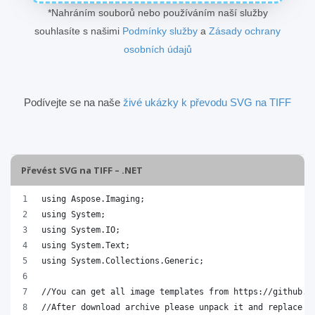
*Nahráním souborů nebo používáním naší služby
souhlasíte s našimi
Podmínky služby
a
Zásady ochrany
osobních údajů
Podívejte se na naše
živé ukázky k převodu SVG na TIFF
Převést SVG na TIFF – .NET