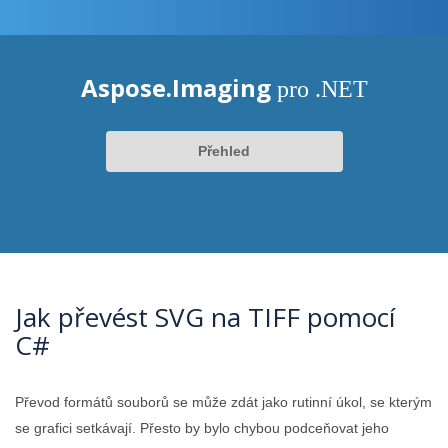
Aspose.Imaging
pro .NET
Přehled
Jak převést SVG na TIFF pomocí
C#
Převod formátů souborů se může zdát jako rutinní úkol, se kterým
se grafici setkávají. Přesto by bylo chybou podceňovat jeho