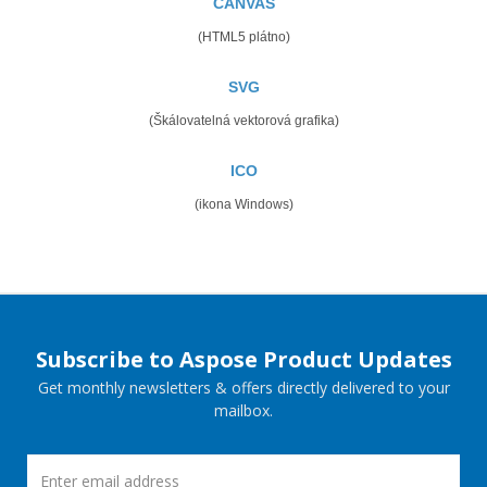
CANVAS
(HTML5 plátno)
SVG
(Škálovatelná vektorová grafika)
ICO
(ikona Windows)
Subscribe to Aspose Product Updates
Get monthly newsletters & offers directly delivered to your
mailbox.