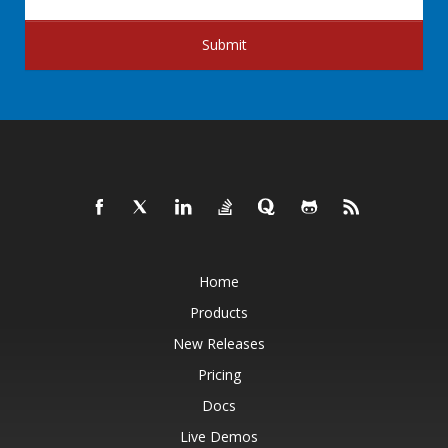
Submit
Home
Products
New Releases
Pricing
Docs
Live Demos