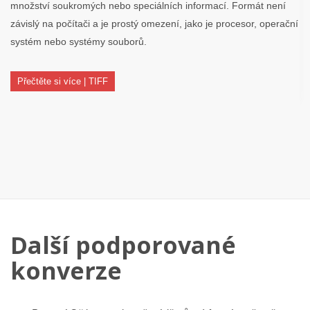
množství soukromých nebo speciálních informací. Formát není
závislý na počítači a je prostý omezení, jako je procesor, operační
systém nebo systémy souborů.
Přečtěte si více | TIFF
Další podporované
konverze