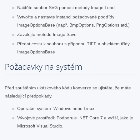
Načtěte soubor SVG pomocí metody Image.Load
Vytvořte a nastavte instanci požadované podtřídy
ImageOptionsBase (např. BmpOptions, PngOptions atd.)
Zavolejte metodu Image.Save
Předat cestu k souboru s příponou TIFF a objektem třídy
ImageOptionsBase
Požadavky na systém
Před spuštěním ukázkového kódu konverze se ujistěte, že máte
následující předpoklady.
Operační systém: Windows nebo Linux.
Vývojové prostředí: Podporuje .NET Core 7 a vyšší, jako je
Microsoft Visual Studio.