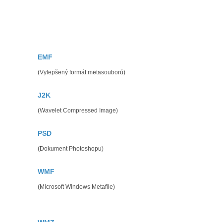
EMF
(Vylepšený formát metasouborů)
J2K
(Wavelet Compressed Image)
PSD
(Dokument Photoshopu)
WMF
(Microsoft Windows Metafile)