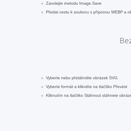
Zavolejte metodu Image.Save
Předat cestu k souboru s příponou WEBP a o
Bez
Vyberte nebo přetáhněte obrázek SVG
Vyberte formát a klikněte na tlačítko Převést
Kliknutím na tlačítko Stáhnout stáhnete obr