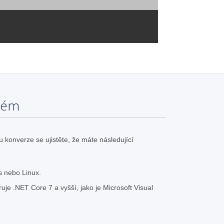
tém
konverze se ujistěte, že máte následující
 nebo Linux.
uje .NET Core 7 a vyšší, jako je Microsoft Visual