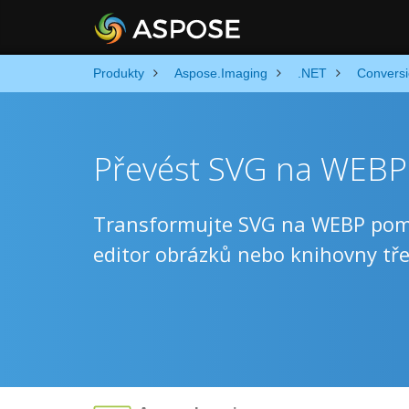
Produkty
Aspose.Imaging
.NET
Convers
Převést SVG na WEBP
Transformujte SVG na WEBP pomoc
editor obrázků nebo knihovny tře