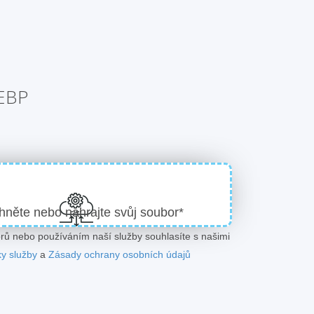
WEBP
hněte nebo nahrajte svůj soubor*
ů nebo používáním naší služby souhlasíte s našimi
y služby
a
Zásady ochrany osobních údajů