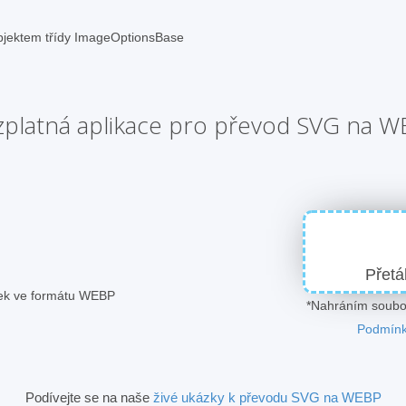
bjektem třídy ImageOptionsBase
platná aplikace pro převod SVG na 
Přetá
ázek ve formátu WEBP
*Nahráním soubor
Podmínk
Podívejte se na naše
živé ukázky k převodu SVG na WEBP