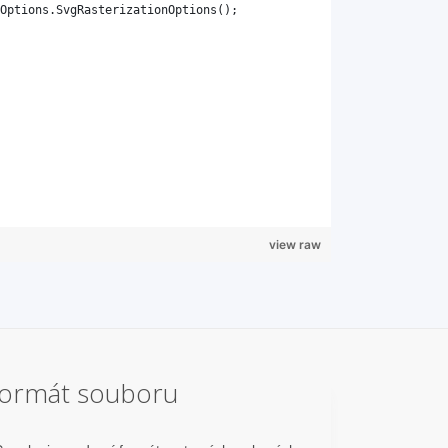
view raw
Formát souboru