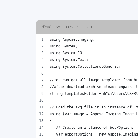
Převést SVG na WEBP – .NET