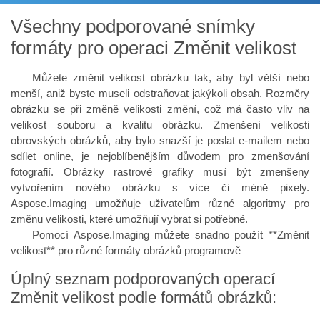
Všechny podporované snímky
formáty pro operaci Změnit velikost
Můžete změnit velikost obrázku tak, aby byl větší nebo
menší, aniž byste museli odstraňovat jakýkoli obsah. Rozměry
obrázku se při změně velikosti změní, což má často vliv na
velikost souboru a kvalitu obrázku. Zmenšení velikosti
obrovských obrázků, aby bylo snazší je poslat e-mailem nebo
sdílet online, je nejoblíbenějším důvodem pro zmenšování
fotografií. Obrázky rastrové grafiky musí být zmenšeny
vytvořením nového obrázku s více či méně pixely.
Aspose.Imaging umožňuje uživatelům různé algoritmy pro
změnu velikosti, které umožňují vybrat si potřebné.
Pomocí Aspose.Imaging můžete snadno použít **Změnit
velikost** pro různé formáty obrázků programově
Úplný seznam podporovaných operací
Změnit velikost podle formátů obrázků: