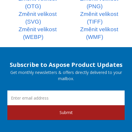
(OTG)
(PNG)
Změnit velikost
Změnit velikost
(SVG)
(TIFF)
Změnit velikost
Změnit velikost
(WEBP)
(WMF)
Subscribe to Aspose Product Updates
Get monthly newsletters & offers directly delivered to your
mailbox.
Submit