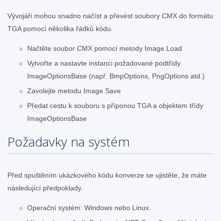
Vývojáři mohou snadno načíst a převést soubory CMX do formátu
TGA pomocí několika řádků kódu.
Načtěte soubor CMX pomocí metody Image.Load
Vytvořte a nastavte instanci požadované podtřídy
ImageOptionsBase (např. BmpOptions, PngOptions atd.)
Zavolejte metodu Image.Save
Předat cestu k souboru s příponou TGA a objektem třídy
ImageOptionsBase
Požadavky na systém
Před spuštěním ukázkového kódu konverze se ujistěte, že máte
následující předpoklady.
Operační systém: Windows nebo Linux.