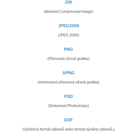
J2K
(Wavelet Compressed Image)
JPEG2000
(JPEG 2000)
PNG
(Přenosná síťová grafika)
APNG
(Animovaná přenosná síťová grafika)
PSD
(Dokument Photoshopu)
DXF
(Výměnný formát výkresů nebo formát výměny výkresů,)