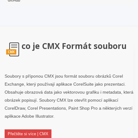
GitHub
co je CMX Formát souboru
CMX
Soubory s příponou CMX jsou formát souboru obrázků Corel
Exchange, který používají aplikace CorelSuite jako prezentaci.
Obsahuje obrazová data jako vektorovou grafiku i metadata, která
obrázek popisují. Soubory CMX lze otevřít pomocí aplikací
CorelDraw, Corel Presentations, Paint Shop Pro a některých verzí
aplikace Adobe Illustrator.
Přečtěte si více | CMX