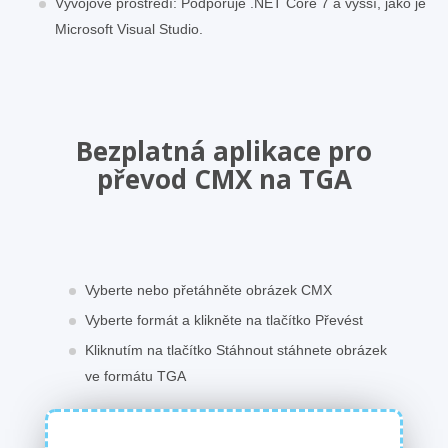
Vývojové prostředí: Podporuje .NET Core 7 a vyšší, jako je
Microsoft Visual Studio.
Bezplatná aplikace pro
převod CMX na TGA
Vyberte nebo přetáhněte obrázek CMX
Vyberte formát a klikněte na tlačítko Převést
Kliknutím na tlačítko Stáhnout stáhnete obrázek
ve formátu TGA