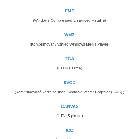
EMZ
(Windows Compressed Enhanced Metafile)
WMZ
(Komprimovaný vzhled Windows Media Player)
TGA
(Grafika Targa)
SVGZ
(Komprimovaná verze souboru Scalable Vector Graphics (.SVG).)
CANVAS
(HTML5 plátno)
ICO