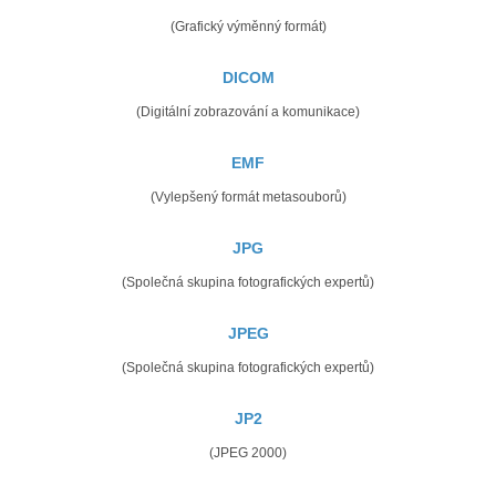
(Grafický výměnný formát)
DICOM
(Digitální zobrazování a komunikace)
EMF
(Vylepšený formát metasouborů)
JPG
(Společná skupina fotografických expertů)
JPEG
(Společná skupina fotografických expertů)
JP2
(JPEG 2000)