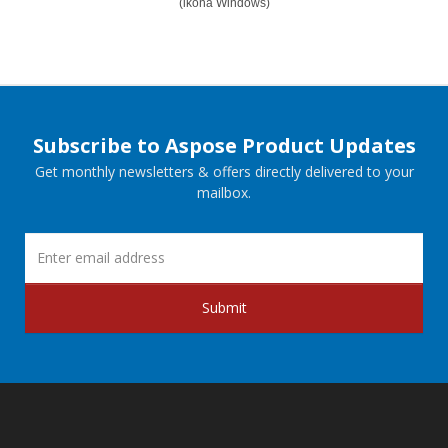
(ikona Windows)
Subscribe to Aspose Product Updates
Get monthly newsletters & offers directly delivered to your
mailbox.
Submit