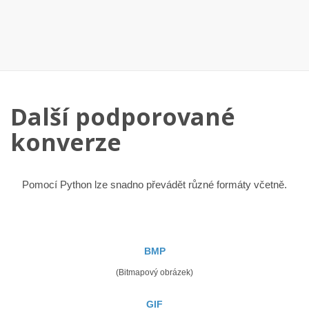
Další podporované
konverze
Pomocí Python lze snadno převádět různé formáty včetně.
BMP
(Bitmapový obrázek)
GIF