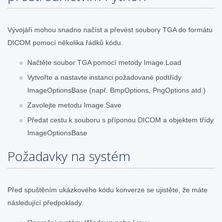
Vývojáři mohou snadno načíst a převést soubory TGA do formátu
DICOM pomocí několika řádků kódu.
Načtěte soubor TGA pomocí metody Image.Load
Vytvořte a nastavte instanci požadované podtřídy
ImageOptionsBase (např. BmpOptions, PngOptions atd.)
Zavolejte metodu Image.Save
Předat cestu k souboru s příponou DICOM a objektem třídy
ImageOptionsBase
Požadavky na systém
Před spuštěním ukázkového kódu konverze se ujistěte, že máte
následující předpoklady.