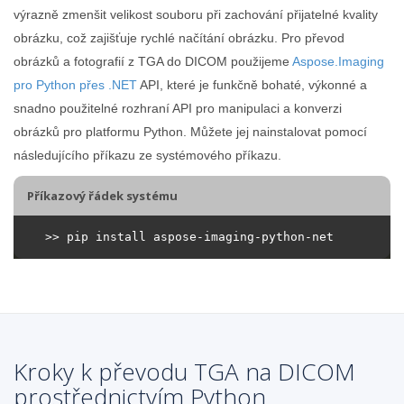
výrazně zmenšit velikost souboru při zachování přijatelné kvality
obrázku, což zajišťuje rychlé načítání obrázku. Pro převod
obrázků a fotografií z TGA do DICOM použijeme
Aspose.Imaging
pro Python přes .NET
API, které je funkčně bohaté, výkonné a
snadno použitelné rozhraní API pro manipulaci a konverzi
obrázků pro platformu Python. Můžete jej nainstalovat pomocí
následujícího příkazu ze systémového příkazu.
Příkazový řádek systému
Kroky k převodu TGA na DICOM
prostřednictvím Python