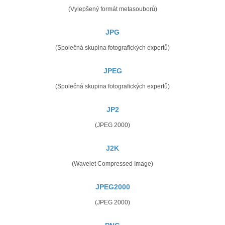
(Vylepšený formát metasouborů)
JPG
(Společná skupina fotografických expertů)
JPEG
(Společná skupina fotografických expertů)
JP2
(JPEG 2000)
J2K
(Wavelet Compressed Image)
JPEG2000
(JPEG 2000)