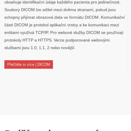
obsahuje identifikační údaje každého pacienta pro jedinečnost.
Soubory DICOM lze sdílet mezi dvěma stranami, pokud jsou
schopny přijímat obrazová data ve formátu DICOM. Komunikační
částí DICOM je protokol aplikační vrstvy a ke komunikaci mezi
entitami využívá TCP/IP. Pro webové služby DICOM se používají
protokoly HTTP a HTTPS. Verze podporované webovými
službami jsou 1.0, 1.1, 2 nebo novější.
Přečtěte si více | DICOM