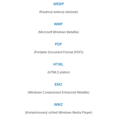
WEBP
(Rastrový webový obrázek)
WMF
(Microsoft Windows Metafile)
PDF
(Portable Document Format (PDF))
HTML
(HTML5 plátno)
EMZ
(Windows Compressed Enhanced Metafile)
WMZ
(Komprimovaný vzhled Windows Media Player)