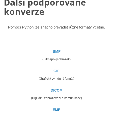
Další podporované
konverze
Pomocí Python lze snadno převádět různé formáty včetně.
BMP
(Bitmapový obrázek)
GIF
(Grafický výměnný formát)
DICOM
(Digitální zobrazování a komunikace)
EMF