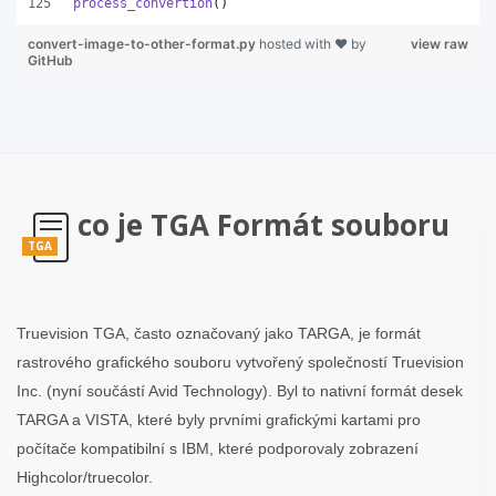
process_convertion
()
convert-image-to-other-format.py
hosted with ❤ by
view raw
GitHub
co je TGA Formát souboru
TGA
Truevision TGA, často označovaný jako TARGA, je formát
rastrového grafického souboru vytvořený společností Truevision
Inc. (nyní součástí Avid Technology). Byl to nativní formát desek
TARGA a VISTA, které byly prvními grafickými kartami pro
počítače kompatibilní s IBM, které podporovaly zobrazení
Highcolor/truecolor.