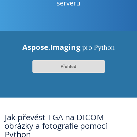
serveru
Aspose.Imaging
pro Python
Přehled
Jak převést TGA na DICOM
obrázky a fotografie pomocí
Python