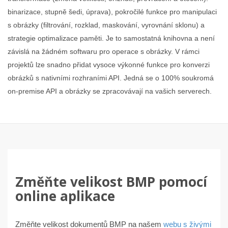
binarizace, stupně šedi, úprava), pokročilé funkce pro manipulaci
s obrázky (filtrování, rozklad, maskování, vyrovnání sklonu) a
strategie optimalizace paměti. Je to samostatná knihovna a není
závislá na žádném softwaru pro operace s obrázky. V rámci
projektů lze snadno přidat vysoce výkonné funkce pro konverzi
obrázků s nativními rozhraními API. Jedná se o 100% soukromá
on-premise API a obrázky se zpracovávají na vašich serverech.
Změňte velikost BMP pomocí
online aplikace
Změňte velikost dokumentů BMP na našem
webu s živými