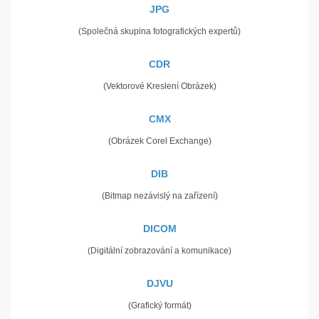
JPG
(Společná skupina fotografických expertů)
CDR
(Vektorové Kreslení Obrázek)
CMX
(Obrázek Corel Exchange)
DIB
(Bitmap nezávislý na zařízení)
DICOM
(Digitální zobrazování a komunikace)
DJVU
(Grafický formát)