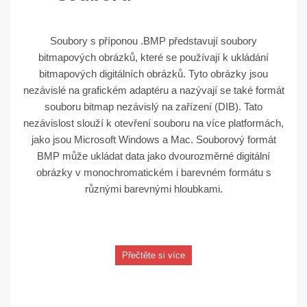
Soubory s příponou .BMP představují soubory
bitmapových obrázků, které se používají k ukládání
bitmapových digitálních obrázků. Tyto obrázky jsou
nezávislé na grafickém adaptéru a nazývají se také formát
souboru bitmap nezávislý na zařízení (DIB). Tato
nezávislost slouží k otevření souboru na více platformách,
jako jsou Microsoft Windows a Mac. Souborový formát
BMP může ukládat data jako dvourozměrné digitální
obrázky v monochromatickém i barevném formátu s
různými barevnými hloubkami.
Přečtěte si více