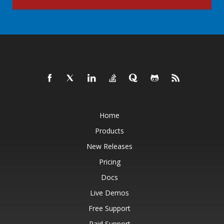
Home
Products
New Releases
Pricing
Docs
Live Demos
Free Support
Paid Support