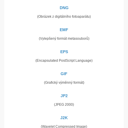
DNG
(Obrázek z digitálního fotoaparátu)
EMF
(Vylepšený formát metasouborů)
EPS
(Encapsulated PostScript Language)
GIF
(Grafický výměnný formát)
JP2
(JPEG 2000)
J2K
(Wavelet Compressed Image)