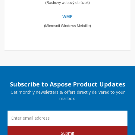
(Rastrový webový obrázek)
WMF
(Microsoft Windows Metafile)
Subscribe to Aspose Product Updates
Get monthly newsletters & offers directly delivered to your
mailbox.
Submit