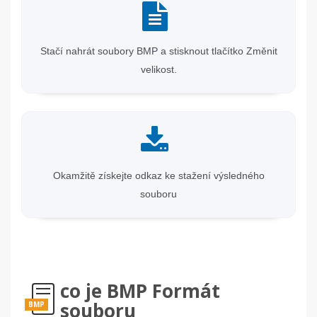
Stačí nahrát soubory BMP a stisknout tlačítko Změnit
velikost.
Okamžitě získejte odkaz ke stažení výsledného
souboru
co je BMP Formát
souboru
BMP