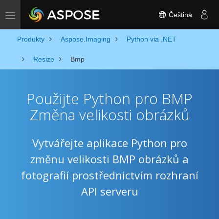
Čeština
Toggle navigation
Produkty
Aspose.Imaging
Python via .NET
Resize
Bmp
Použijte Python pro BMP
Změna velikosti obrázků
Vytvářejte aplikace Python pro
změnu velikosti BMP obrázků a
fotografií prostřednictvím rozhraní
API serveru