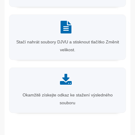
Stačí nahrát soubory DJVU a stisknout tlačítko Změnit
velikost.
Okamžitě získejte odkaz ke stažení výsledného
souboru