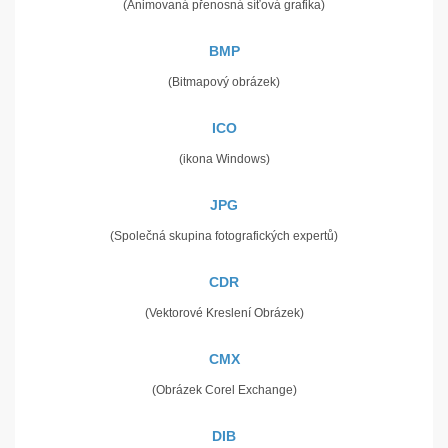
(Animovaná přenosná síťová grafika)
BMP
(Bitmapový obrázek)
ICO
(ikona Windows)
JPG
(Společná skupina fotografických expertů)
CDR
(Vektorové Kreslení Obrázek)
CMX
(Obrázek Corel Exchange)
DIB