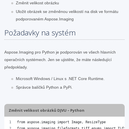
Změnit velikost obrázku
Uložit obrázek se změněnou velikostí na disk ve formátu
podporovaném Aspose.Imaging
Požadavky na systém
Aspose.Imaging pro Python je podporován ve všech hlavních
operačních systémech. Jen se ujistěte, že máte následující
předpoklady.
Microsoft Windows / Linux s .NET Core Runtime.
Správce balíčků Python a PyPi.
Změnit velikost obrázků DJVU – Python