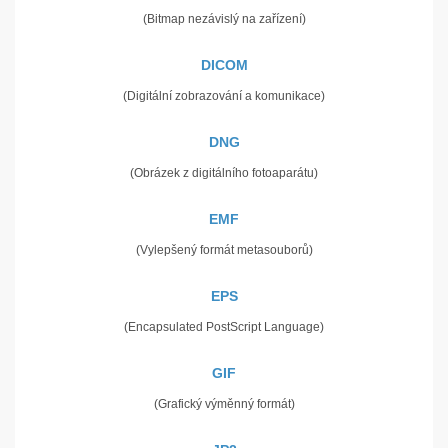
(Bitmap nezávislý na zařízení)
DICOM
(Digitální zobrazování a komunikace)
DNG
(Obrázek z digitálního fotoaparátu)
EMF
(Vylepšený formát metasouborů)
EPS
(Encapsulated PostScript Language)
GIF
(Grafický výměnný formát)