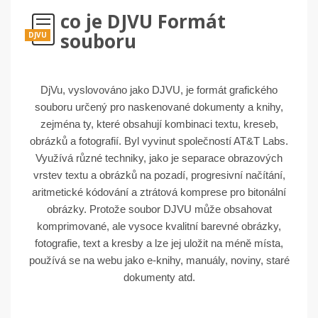
co je DJVU Formát
souboru
DJVU
DjVu, vyslovováno jako DJVU, je formát grafického
souboru určený pro naskenované dokumenty a knihy,
zejména ty, které obsahují kombinaci textu, kreseb,
obrázků a fotografií. Byl vyvinut společností AT&T Labs.
Využívá různé techniky, jako je separace obrazových
vrstev textu a obrázků na pozadí, progresivní načítání,
aritmetické kódování a ztrátová komprese pro bitonální
obrázky. Protože soubor DJVU může obsahovat
komprimované, ale vysoce kvalitní barevné obrázky,
fotografie, text a kresby a lze jej uložit na méně místa,
používá se na webu jako e-knihy, manuály, noviny, staré
dokumenty atd.