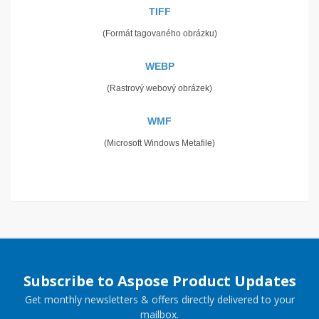
TIFF
(Formát tagovaného obrázku)
WEBP
(Rastrový webový obrázek)
WMF
(Microsoft Windows Metafile)
Subscribe to Aspose Product Updates
Get monthly newsletters & offers directly delivered to your
mailbox.