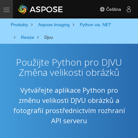
Čeština
Toggle navigation
Produkty
Aspose.Imaging
Python via .NET
Resize
Djvu
Použijte Python pro DJVU
Změna velikosti obrázků
Vytvářejte aplikace Python pro
změnu velikosti DJVU obrázků a
fotografií prostřednictvím rozhraní
API serveru