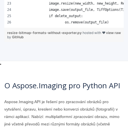
resize-bitmap-formats-without-exporter.py
hosted with ❤
view raw
by
GitHub
O Aspose.Imaging pro Python API
Aspose.Imaging API je řešení pro zpracování obrázků pro
vytváření, úpravu, kreslení nebo konverzi obrázků (fotografií) v
rámci aplikací. Nabízí: multiplatformní zpracování obrazu, mimo
jiné včetně převodů mezi různými formáty obrázků (včetně