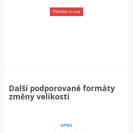
Přečtěte si více
Další podporované formáty
změny velikosti
APNG