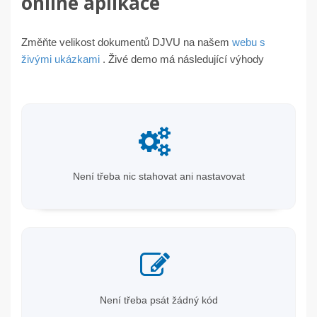
online aplikace
Změňte velikost dokumentů DJVU na našem
webu s
živými ukázkami
. Živé demo má následující výhody
Není třeba nic stahovat ani nastavovat
Není třeba psát žádný kód