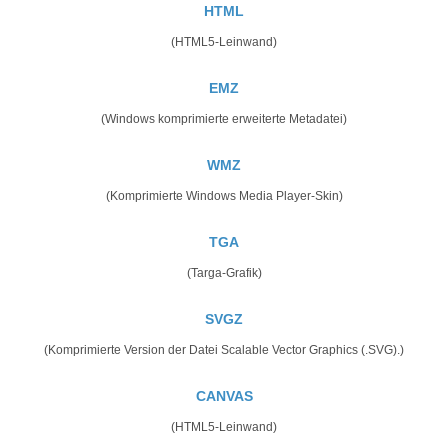
HTML
(HTML5-Leinwand)
EMZ
(Windows komprimierte erweiterte Metadatei)
WMZ
(Komprimierte Windows Media Player-Skin)
TGA
(Targa-Grafik)
SVGZ
(Komprimierte Version der Datei Scalable Vector Graphics (.SVG).)
CANVAS
(HTML5-Leinwand)