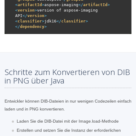
<
artifactId
>
aspose-imaging
</
artifactId
>
<
version
>
version of aspose-imaging 
API
</
version
>
<
classifier
>
jdk16
</
classifier
>
</
dependency
>
Schritte zum Konvertieren von DIB
in PNG über Java
Entwickler können DIB-Dateien in nur wenigen Codezeilen einfach
laden und in PNG konvertieren.
Laden Sie die DIB-Datei mit der Image.load-Methode
Erstellen und setzen Sie die Instanz der erforderlichen