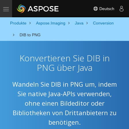
Deutsch
Toggle navigation
Produkte
Aspose.Imaging
Java
Conversion
DIB to PNG
Konvertieren Sie DIB in
PNG über Java
Wandeln Sie DIB in PNG um, indem
Sie native Java-APIs verwenden,
ohne einen Bildeditor oder
Bibliotheken von Drittanbietern zu
benötigen.