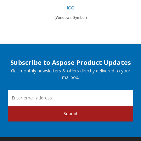
ICO
(Windows-Symbol)
Subscribe to Aspose Product Updates
Get monthly newsletters & offers directly delivered to your
mailbox.
Submit