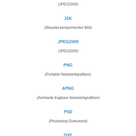
(JPEG2000)
J2K
(Wavelet-komprimiertes Bild)
JPEG2000
(JPEG2000)
PNG
(Portable Netzwerkgrafiken)
APNG
(Animierte tragbare Netzwerkgrafiken)
PSD
(Photoshop-Dokument)
DXF