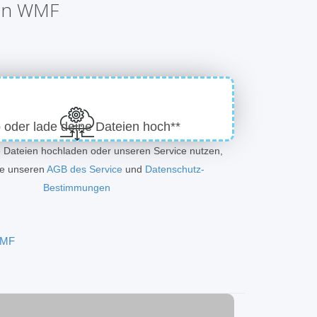
 in WMF
 oder lade deine Dateien hoch**
e Dateien hochladen oder unseren Service nutzen,
ie unseren
AGB des Service
und
Datenschutz-
Bestimmungen
WMF