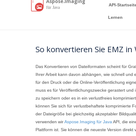
Aspose.Imaging
API-Startseit
für Java
Lernen
So konvertieren Sie EMZ in
Das Konvertieren von Dateiformaten scheint für Gra
Ihrer Arbeit kann davon abhängen, wie schnell und 
für den Druck oder die Online-Veröffentlichung eign
muss es für Veröffentlichungszwecke gerastert und i
zu speichern oder es in ein verlustfreies komprimi
können Sie sich für verlustbehaftete komprimierte 
der Dateigröße bei gleichzeitig akzeptabler Bildqua
verwenden wir
Aspose.Imaging für Java
API, die ein
Plattform ist. Sie können die neueste Version direk