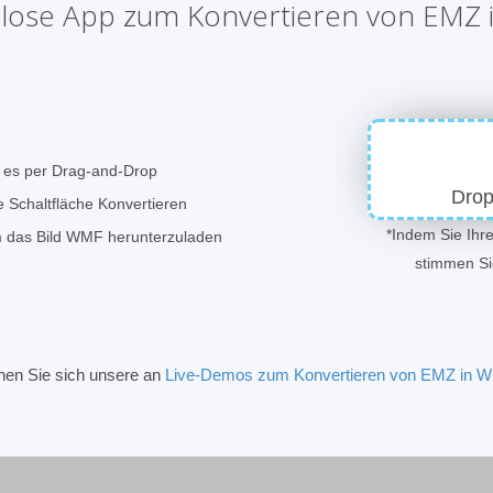
lose App zum Konvertieren von EMZ
e es per Drag-and-Drop
Drop
e Schaltfläche Konvertieren
*Indem Sie Ihr
um das Bild WMF herunterzuladen
stimmen S
hen Sie sich unsere an
Live-Demos zum Konvertieren von EMZ in 