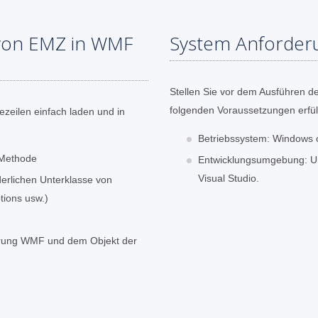
 von EMZ in WMF
System Anforder
Stellen Sie vor dem Ausführen de
folgenden Voraussetzungen erfüll
zeilen einfach laden und in
Betriebssystem: Windows 
-Methode
Entwicklungsumgebung: Unt
Visual Studio.
derlichen Unterklasse von
ions usw.)
erung WMF und dem Objekt der