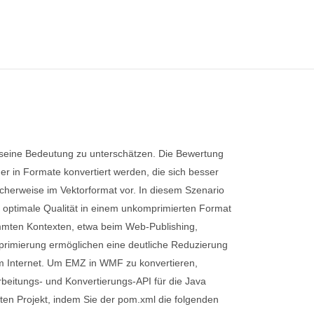
, seine Bedeutung zu unterschätzen. Die Bewertung
er in Formate konvertiert werden, die sich besser
icherweise im Vektorformat vor. In diesem Szenario
ür optimale Qualität in einem unkomprimierten Format
timmten Kontexten, etwa beim Web-Publishing,
mprimierung ermöglichen eine deutliche Reduzierung
 dem Internet. Um EMZ in WMF zu konvertieren,
rbeitungs- und Konvertierungs-API für die Java
rten Projekt, indem Sie der pom.xml die folgenden