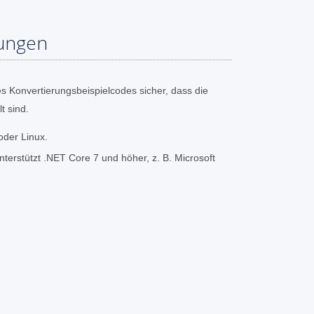
ungen
s Konvertierungsbeispielcodes sicher, dass die
t sind.
oder Linux.
erstützt .NET Core 7 und höher, z. B. Microsoft