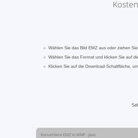
Kosten
Wählen Sie das Bild EMZ aus oder ziehen Si
Wählen Sie das Format und klicken Sie auf di
Klicken Sie auf die Download-Schaltfläche, 
Se
Konvertiere EMZ in WMF - Java