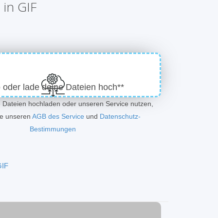
in GIF
 oder lade deine Dateien hoch**
e Dateien hochladen oder unseren Service nutzen,
ie unseren
AGB des Service
und
Datenschutz-
Bestimmungen
GIF