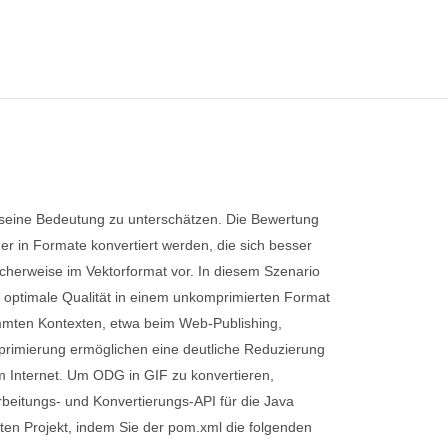
, seine Bedeutung zu unterschätzen. Die Bewertung
er in Formate konvertiert werden, die sich besser
icherweise im Vektorformat vor. In diesem Szenario
ür optimale Qualität in einem unkomprimierten Format
timmten Kontexten, etwa beim Web-Publishing,
mprimierung ermöglichen eine deutliche Reduzierung
dem Internet. Um ODG in GIF zu konvertieren,
rbeitungs- und Konvertierungs-API für die Java
rten Projekt, indem Sie der pom.xml die folgenden