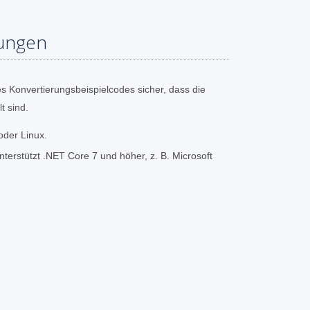
ungen
s Konvertierungsbeispielcodes sicher, dass die
t sind.
oder Linux.
erstützt .NET Core 7 und höher, z. B. Microsoft