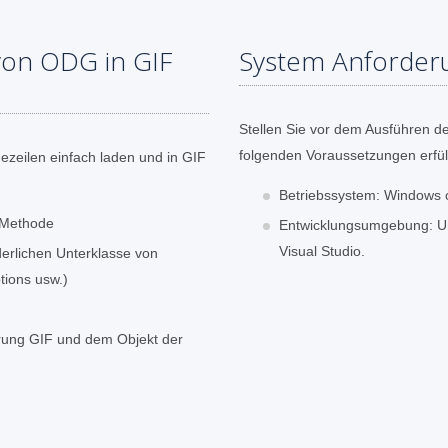
von ODG in GIF
System Anforder
Stellen Sie vor dem Ausführen de
folgenden Voraussetzungen erfüll
zeilen einfach laden und in GIF
Betriebssystem: Windows 
-Methode
Entwicklungsumgebung: Unt
Visual Studio.
derlichen Unterklasse von
ions usw.)
erung GIF und dem Objekt der