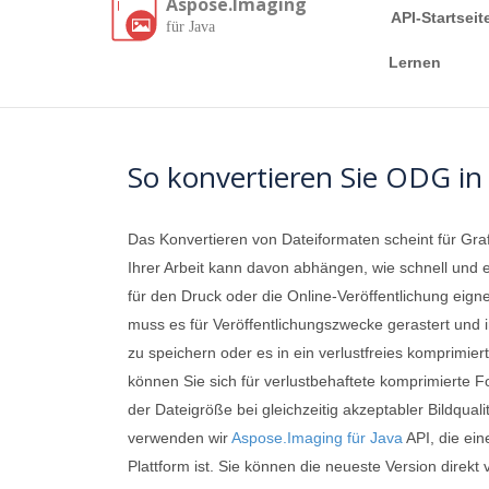
Aspose.Imaging
API-Startseit
für Java
Lernen
So konvertieren Sie ODG in 
Das Konvertieren von Dateiformaten scheint für Gra
Ihrer Arbeit kann davon abhängen, wie schnell und 
für den Druck oder die Online-Veröffentlichung eign
muss es für Veröffentlichungszwecke gerastert und i
zu speichern oder es in ein verlustfreies komprimi
können Sie sich für verlustbehaftete komprimierte 
der Dateigröße bei gleichzeitig akzeptabler Bildqual
verwenden wir
Aspose.Imaging für Java
API, die ein
Plattform ist. Sie können die neueste Version direk