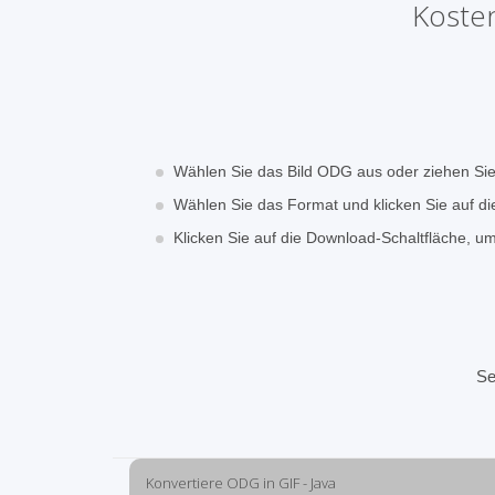
Koste
Wählen Sie das Bild ODG aus oder ziehen Si
Wählen Sie das Format und klicken Sie auf di
Klicken Sie auf die Download-Schaltfläche, u
Se
Konvertiere ODG in GIF - Java