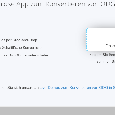
nlose App zum Konvertieren von ODG 
e es per Drag-and-Drop
Drop
e Schaltfläche Konvertieren
*Indem Sie Ihr
m das Bild GIF herunterzuladen
stimmen S
hen Sie sich unsere an
Live-Demos zum Konvertieren von ODG in 