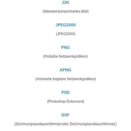
J2K
(Wavelet-komprimiertes Bild)
JPEG2000
(JPEG2000)
PNG
(Portable Netzwerkgrafiken)
APNG
(Animierte tragbare Netzwerkgrafiken)
PSD
(Photoshop-Dokument)
DXF
(Zeichnungsaustauschformat oder Zeichnungsaustauschformat,)