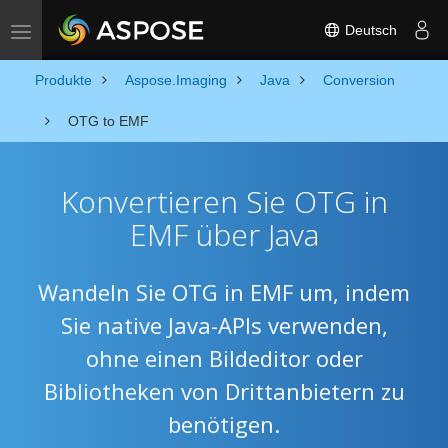
Deutsch
Toggle navigation
Produkte
Aspose.Imaging
Java
Conversion
OTG to EMF
Konvertieren Sie OTG in
EMF über Java
Wandeln Sie OTG in EMF um, indem
Sie native Java-APIs verwenden,
ohne einen Bildeditor oder
Bibliotheken von Drittanbietern zu
benötigen.