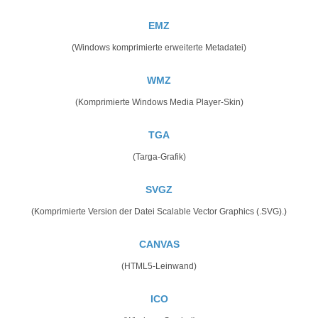
EMZ
(Windows komprimierte erweiterte Metadatei)
WMZ
(Komprimierte Windows Media Player-Skin)
TGA
(Targa-Grafik)
SVGZ
(Komprimierte Version der Datei Scalable Vector Graphics (.SVG).)
CANVAS
(HTML5-Leinwand)
ICO