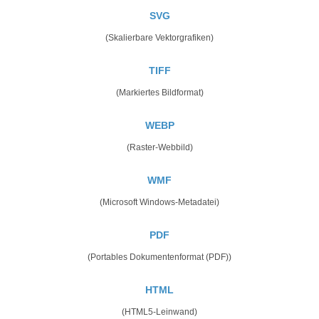
SVG
(Skalierbare Vektorgrafiken)
TIFF
(Markiertes Bildformat)
WEBP
(Raster-Webbild)
WMF
(Microsoft Windows-Metadatei)
PDF
(Portables Dokumentenformat (PDF))
HTML
(HTML5-Leinwand)