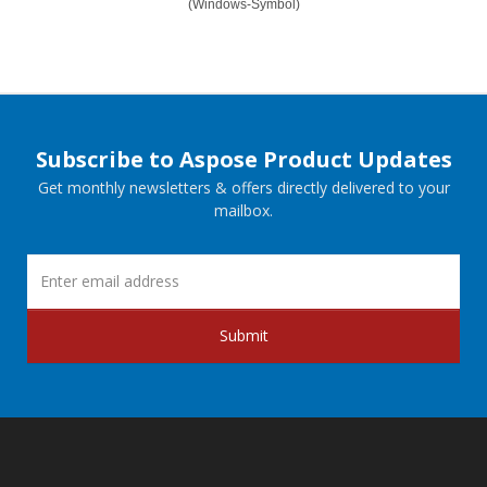
(Windows-Symbol)
Subscribe to Aspose Product Updates
Get monthly newsletters & offers directly delivered to your
mailbox.
Submit