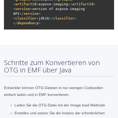
<
artifactId
>
aspose-imaging
</
artifactId
>
<
version
>
version of aspose-imaging 
API
</
version
>
<
classifier
>
jdk16
</
classifier
>
</
dependency
>
Schritte zum Konvertieren von
OTG in EMF über Java
Entwickler können OTG-Dateien in nur wenigen Codezeilen
einfach laden und in EMF konvertieren.
Laden Sie die OTG-Datei mit der Image.load-Methode
Erstellen und setzen Sie die Instanz der erforderlichen