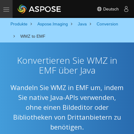
Deutsch
Toggle navigation
Produkte
Aspose.Imaging
Java
Conversion
WMZ to EMF
Konvertieren Sie WMZ in
EMF über Java
Wandeln Sie WMZ in EMF um, indem
Sie native Java-APIs verwenden,
ohne einen Bildeditor oder
Bibliotheken von Drittanbietern zu
benötigen.