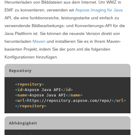
Herunterladen von Bilddateien aus dem Internet. Um WMZ in
EMF zu konvertieren, verwenden wir
Aspose.Imaging für Java
API, die eine funktionsreiche, leistungsstarke und einfach zu
verwendende Bildbearbeitungs- und Konvertierungs-API für die
Java Plattform ist. Sie können die neueste Version direkt von
herunterladen
Maven
und installieren Sie es in Ihrem Maven-
basierten Projekt, indem Sie der pom.xml die folgenden
Konfigurationen hinzufügen.
Repository
<
repository
>
<
id
>
Aspose Java API
</
id
>
<
name
>
Aspose Java API
</
name
>
<
url
>
https://repository.aspose.com/repo/
</
url
>
</
repository
>
Abhängigkeit