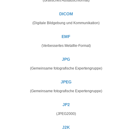
(Grafisches Austauschformat)
DICOM
(Digitale Bildgebung und Kommunikation)
EMF
(Verbessertes Metafile-Format)
JPG
(Gemeinsame fotografische Expertengruppe)
JPEG
(Gemeinsame fotografische Expertengruppe)
JP2
(JPEG2000)
J2K