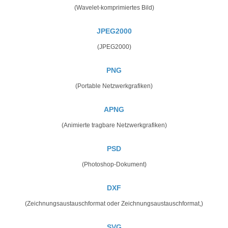
(Wavelet-komprimiertes Bild)
JPEG2000
(JPEG2000)
PNG
(Portable Netzwerkgrafiken)
APNG
(Animierte tragbare Netzwerkgrafiken)
PSD
(Photoshop-Dokument)
DXF
(Zeichnungsaustauschformat oder Zeichnungsaustauschformat,)
SVG