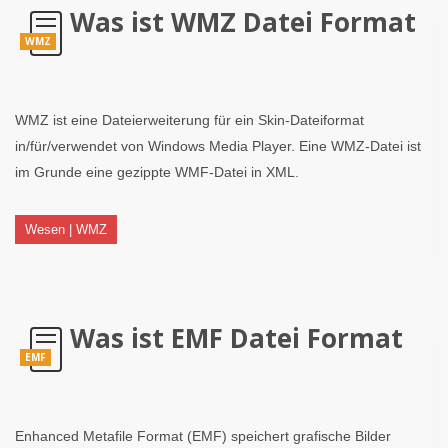
Was ist WMZ Datei Format
WMZ
WMZ ist eine Dateierweiterung für ein Skin-Dateiformat
in/für/verwendet von Windows Media Player. Eine WMZ-Datei ist
im Grunde eine gezippte WMF-Datei in XML.
Wesen | WMZ
Was ist EMF Datei Format
EMF
Enhanced Metafile Format (EMF) speichert grafische Bilder