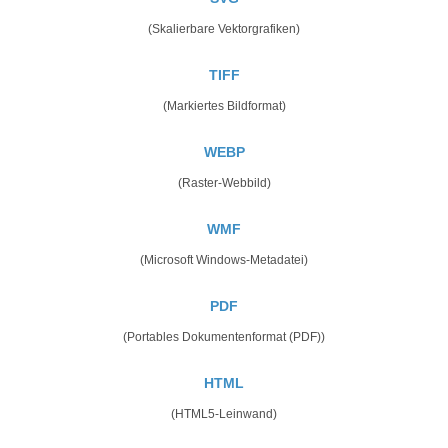
(Skalierbare Vektorgrafiken)
TIFF
(Markiertes Bildformat)
WEBP
(Raster-Webbild)
WMF
(Microsoft Windows-Metadatei)
PDF
(Portables Dokumentenformat (PDF))
HTML
(HTML5-Leinwand)