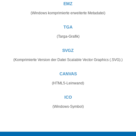
EMZ
(Windows komprimierte erweiterte Metadatei)
TGA
(Targa-Grafik)
SVGZ
(Komprimierte Version der Datei Scalable Vector Graphics (.SVG).)
CANVAS
(HTML5-Leinwand)
ICO
(Windows-Symbol)