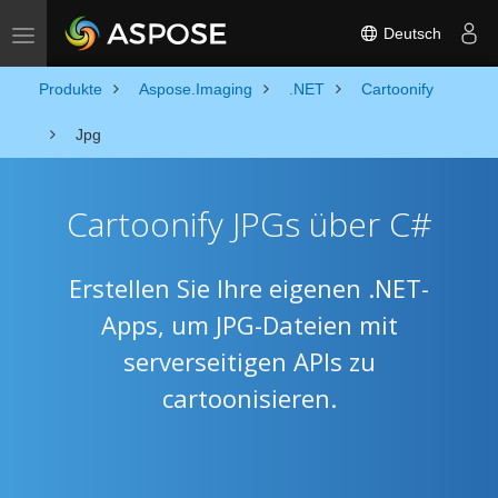
Deutsch
Toggle navigation
Produkte
Aspose.Imaging
.NET
Cartoonify
Jpg
Cartoonify JPGs über C#
Erstellen Sie Ihre eigenen .NET-
Apps, um JPG-Dateien mit
serverseitigen APIs zu
cartoonisieren.