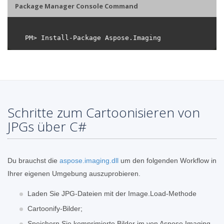
Package Manager Console Command
Schritte zum Cartoonisieren von
JPGs über C#
Du brauchst die
aspose.imaging.dll
um den folgenden Workflow in
Ihrer eigenen Umgebung auszuprobieren.
Laden Sie JPG-Dateien mit der Image.Load-Methode
Cartoonify-Bilder;
Speichern Sie komprimierte Bilder im von Aspose.Imaging