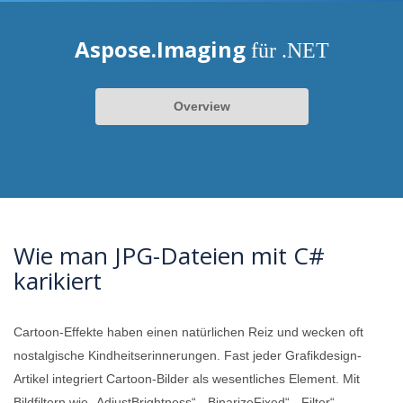
Aspose.Imaging
für .NET
Overview
Wie man JPG-Dateien mit C#
karikiert
Cartoon-Effekte haben einen natürlichen Reiz und wecken oft
nostalgische Kindheitserinnerungen. Fast jeder Grafikdesign-
Artikel integriert Cartoon-Bilder als wesentliches Element. Mit
Bildfiltern wie „AdjustBrightness“, „BinarizeFixed“, „Filter“,