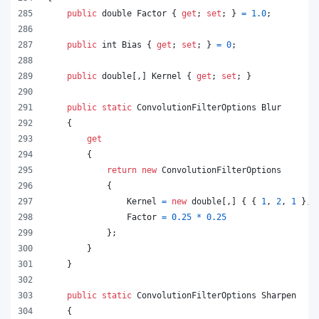
public
double
Factor
{
get
;
set
;
}
=
1.0
;
public
int
Bias
{
get
;
set
;
}
=
0
;
public
double
[
,
]
Kernel
{
get
;
set
;
}
public
static
ConvolutionFilterOptions
Blur
{
get
{
return
new
ConvolutionFilterOptions
{
Kernel
=
new
double
[
,
]
{
{
1
,
2
,
1
}
,
Factor
=
0.25
*
0.25
}
;
}
}
public
static
ConvolutionFilterOptions
Sharpen
{