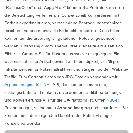
„ReplaceColor“ und „ApplyMask“ können Sie Porträts karikieren,
die Beleuchtung verfeinern, in Schwarzweiß konvertieren, mit
Farben experimentieren, verschiedene Bearbeitungstechniken
mischen und anspruchsvolle Bildeffekte erstellen. Diese Filter
können auf die ursprünglich geladenen Fotos angewendet
werden. Unabhängig vom Thema Ihrer Webseite erweisen sich
Bilder im Cartoon-Stil für Illustrationszwecke als geeignet. Ein
wissenschaftlicher Artikel gewinnt an Lebendigkeit, vielfältige
Inhalte werden für Nutzer attraktiver und steigern so den Website-
Traffic. Zum Cartoonisieren von JPG-Dateien verwenden wir
Aspose.Imaging für .NET
API, die eine funktionsreiche,
leistungsstarke und einfach zu verwendende Bildbearbeitungs-
und Konvertierungs-API für die C#-Plattform ist. Offen
NuGet
Paketmanager, suche nach
Aspose.Imaging
und installieren. Sie
können auch den folgenden Befehl in der Paket-Manager-
Konsole verwenden.