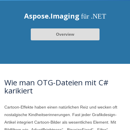
Aspose.Imaging
für .NET
Overview
Wie man OTG-Dateien mit C#
karikiert
Cartoon-Effekte haben einen natürlichen Reiz und wecken oft
nostalgische Kindheitserinnerungen. Fast jeder Grafikdesign-
Artikel integriert Cartoon-Bilder als wesentliches Element. Mit
Bildfiltern wie „AdjustBrightness“, „BinarizeFixed“, „Filter“,