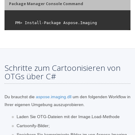
Package Manager Console Command
Schritte zum Cartoonisieren von
OTGs über C#
Du brauchst die
aspose.imaging.dll
um den folgenden Workflow in
Ihrer eigenen Umgebung auszuprobieren.
Laden Sie OTG-Dateien mit der Image.Load-Methode
Cartoonify-Bilder;
Speichern Sie komprimierte Bilder im von Aspose.Imaging