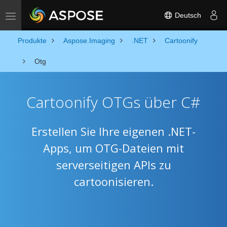
Deutsch
Toggle navigation
Produkte
Aspose.Imaging
.NET
Cartoonify
Otg
Cartoonify OTGs über C#
Erstellen Sie Ihre eigenen .NET-
Apps, um OTG-Dateien mit
serverseitigen APIs zu
cartoonisieren.