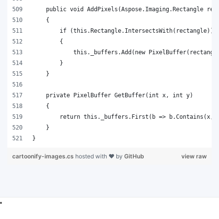
}
cartoonify-images.cs
hosted with ❤ by
GitHub
view raw