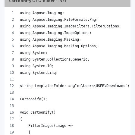
Cartoonify OTG-Bilder - .NET