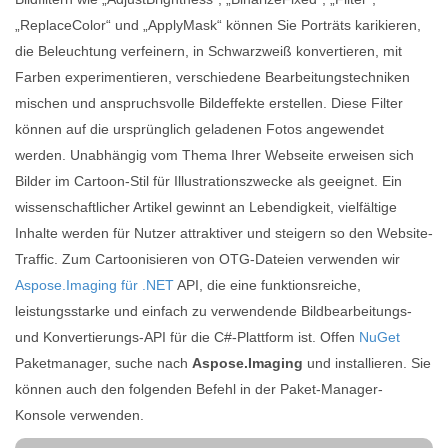
„ReplaceColor“ und „ApplyMask“ können Sie Porträts karikieren,
die Beleuchtung verfeinern, in Schwarzweiß konvertieren, mit
Farben experimentieren, verschiedene Bearbeitungstechniken
mischen und anspruchsvolle Bildeffekte erstellen. Diese Filter
können auf die ursprünglich geladenen Fotos angewendet
werden. Unabhängig vom Thema Ihrer Webseite erweisen sich
Bilder im Cartoon-Stil für Illustrationszwecke als geeignet. Ein
wissenschaftlicher Artikel gewinnt an Lebendigkeit, vielfältige
Inhalte werden für Nutzer attraktiver und steigern so den Website-
Traffic. Zum Cartoonisieren von OTG-Dateien verwenden wir
Aspose.Imaging für .NET
API, die eine funktionsreiche,
leistungsstarke und einfach zu verwendende Bildbearbeitungs-
und Konvertierungs-API für die C#-Plattform ist. Offen
NuGet
Paketmanager, suche nach
Aspose.Imaging
und installieren. Sie
können auch den folgenden Befehl in der Paket-Manager-
Konsole verwenden.