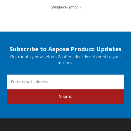
(Windows-Symbol)
Subscribe to Aspose Product Updates
Get monthly newsletters & offers directly delivered to your
mailbox.
Submit