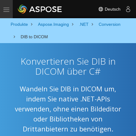
Deutsch
Toggle navigation
Produkte
Aspose.Imaging
.NET
Conversion
DIB to DICOM
Konvertieren Sie DIB in
DICOM über C#
Wandeln Sie DIB in DICOM um,
indem Sie native .NET-APIs
verwenden, ohne einen Bildeditor
oder Bibliotheken von
Drittanbietern zu benötigen.