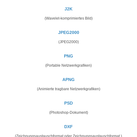
J2K
(Wavelet-komprimiertes Bild)
JPEG2000
(JPEG2000)
PNG
(Portable Netzwerkgrafiken)
APNG
(Animierte tragbare Netzwerkgrafiken)
PSD
(Photoshop-Dokument)
DXF
(Zeichnungsaustauschformat oder Zeichnungsaustauschformat,)