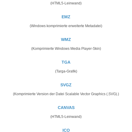
(HTML5-Leinwand)
EMZ
(Windows komprimierte erweiterte Metadatei)
WMZ
(Komprimierte Windows Media Player-Skin)
TGA
(Targa-Grafik)
SVGZ
(Komprimierte Version der Datei Scalable Vector Graphics (.SVG).)
CANVAS
(HTML5-Leinwand)
ICO