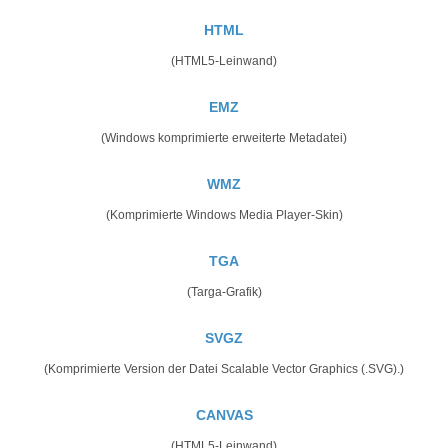
HTML
(HTML5-Leinwand)
EMZ
(Windows komprimierte erweiterte Metadatei)
WMZ
(Komprimierte Windows Media Player-Skin)
TGA
(Targa-Grafik)
SVGZ
(Komprimierte Version der Datei Scalable Vector Graphics (.SVG).)
CANVAS
(HTML5-Leinwand)