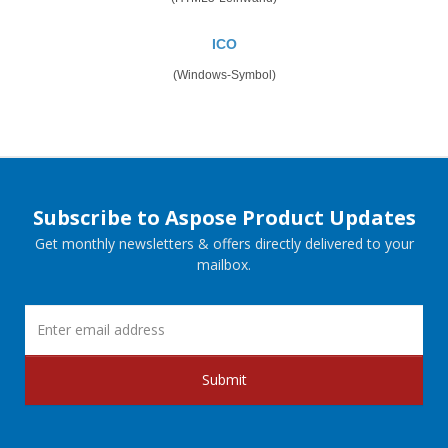
ICO
(Windows-Symbol)
Subscribe to Aspose Product Updates
Get monthly newsletters & offers directly delivered to your
mailbox.
Submit