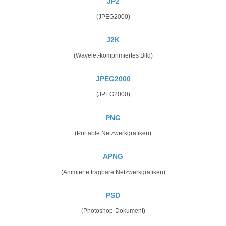
JP2
(JPEG2000)
J2K
(Wavelet-komprimiertes Bild)
JPEG2000
(JPEG2000)
PNG
(Portable Netzwerkgrafiken)
APNG
(Animierte tragbare Netzwerkgrafiken)
PSD
(Photoshop-Dokument)