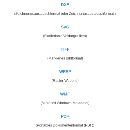
DXF
(Zeichnungsaustauschformat oder Zeichnungsaustauschformat,)
SVG
(Skalierbare Vektorgrafiken)
TIFF
(Markiertes Bildformat)
WEBP
(Raster-Webbild)
WMF
(Microsoft Windows-Metadatei)
PDF
(Portables Dokumentenformat (PDF))