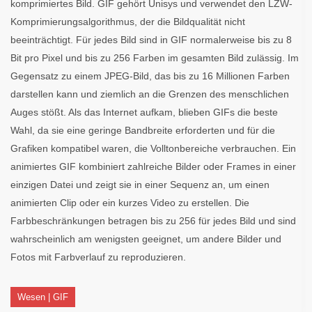
komprimiertes Bild. GIF gehört Unisys und verwendet den LZW-
Komprimierungsalgorithmus, der die Bildqualität nicht
beeinträchtigt. Für jedes Bild sind in GIF normalerweise bis zu 8
Bit pro Pixel und bis zu 256 Farben im gesamten Bild zulässig. Im
Gegensatz zu einem JPEG-Bild, das bis zu 16 Millionen Farben
darstellen kann und ziemlich an die Grenzen des menschlichen
Auges stößt. Als das Internet aufkam, blieben GIFs die beste
Wahl, da sie eine geringe Bandbreite erforderten und für die
Grafiken kompatibel waren, die Volltonbereiche verbrauchen. Ein
animiertes GIF kombiniert zahlreiche Bilder oder Frames in einer
einzigen Datei und zeigt sie in einer Sequenz an, um einen
animierten Clip oder ein kurzes Video zu erstellen. Die
Farbbeschränkungen betragen bis zu 256 für jedes Bild und sind
wahrscheinlich am wenigsten geeignet, um andere Bilder und
Fotos mit Farbverlauf zu reproduzieren.
Wesen | GIF