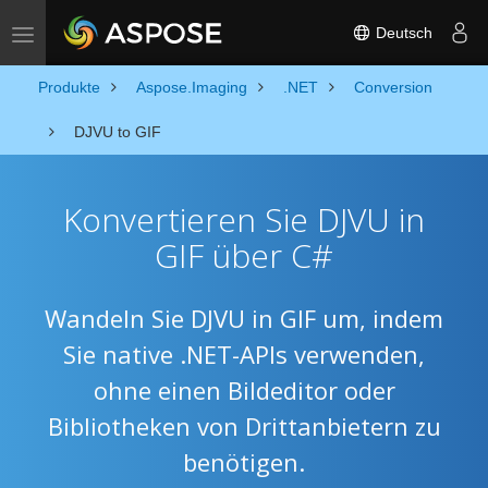
Deutsch
Toggle navigation
Produkte
Aspose.Imaging
.NET
Conversion
DJVU to GIF
Konvertieren Sie DJVU in
GIF über C#
Wandeln Sie DJVU in GIF um, indem
Sie native .NET-APIs verwenden,
ohne einen Bildeditor oder
Bibliotheken von Drittanbietern zu
benötigen.