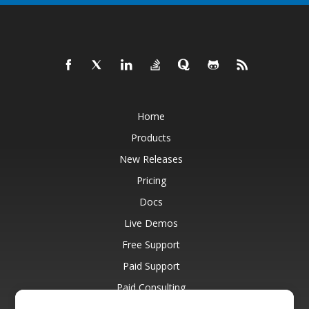
Home
Products
New Releases
Pricing
Docs
Live Demos
Free Support
Paid Support
Paid Consulting
Blog