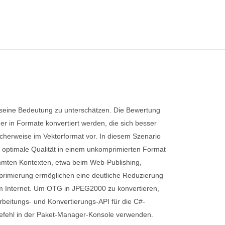
, seine Bedeutung zu unterschätzen. Die Bewertung
er in Formate konvertiert werden, die sich besser
icherweise im Vektorformat vor. In diesem Szenario
ür optimale Qualität in einem unkomprimierten Format
timmten Kontexten, etwa beim Web-Publishing,
mprimierung ermöglichen eine deutliche Reduzierung
 dem Internet. Um OTG in JPEG2000 zu konvertieren,
rbeitungs- und Konvertierungs-API für die C#-
Befehl in der Paket-Manager-Konsole verwenden.