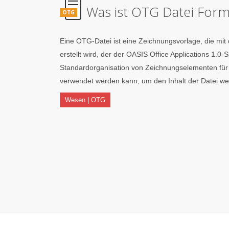
Was ist OTG Datei Form
OTG
Eine OTG-Datei ist eine Zeichnungsvorlage, die m
erstellt wird, der der OASIS Office Applications 1.0-Spe
Standardorganisation von Zeichnungselementen für e
verwendet werden kann, um den Inhalt der Datei wei
Wesen | OTG