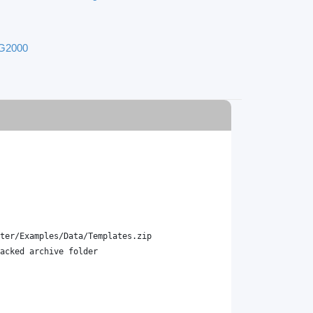
EG2000