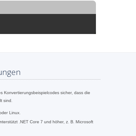
ungen
s Konvertierungsbeispielcodes sicher, dass die
t sind.
oder Linux.
erstützt .NET Core 7 und höher, z. B. Microsoft