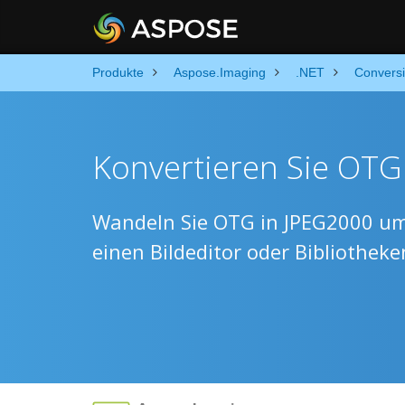
Produkte
Aspose.Imaging
.NET
Convers
Konvertieren Sie OTG
Wandeln Sie OTG in JPEG2000 um,
einen Bildeditor oder Bibliothek