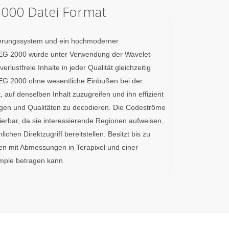
2000 Datei Format
dierungssystem und ein hochmoderner
EG 2000 wurde unter Verwendung der Wavelet-
rlustfreie Inhalte in jeder Qualität gleichzeitig
PEG 2000 ohne wesentliche Einbußen bei der
, auf denselben Inhalt zuzugreifen und ihn effizient
ungen und Qualitäten zu decodieren. Die Codeströme
ierbar, da sie interessierende Regionen aufweisen,
lichen Direktzugriff bereitstellen. Besitzt bis zu
 mit Abmessungen in Terapixel und einer
ample betragen kann.