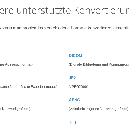
ere unterstützte Konvertieru
# kann man problemlos verschiedene Formate konvertieren, einschlie
DICOM
hes Austauschformat)
(Digitale Bildgebung und Kommunikat
JP2
same fotografische Expertengruppe)
(JPEG2000)
APNG
e Netzwerkgrafiken)
(Animierte tragbare Netzwerkgrafiken)
TIFF