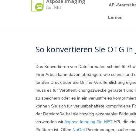
Aspose.Imaging
API-Startseit
für .NET
Lernen
So konvertieren Sie OTG i
Das Konvertieren von Dateiformaten scheint für Gra
Ihrer Arbeit kann davon abhängen, wie schnell und 
für den Druck oder die Online-Veröffentlichung eign
muss es für Veröffentlichungszwecke gerastert und i
zu speichern oder es in ein verlustfreies komprimi
können Sie sich für verlustbehaftete komprimierte 
der Dateigröße bei gleichzeitig akzeptabler Bildqua
verwenden wir
Aspose.Imaging für .NET
API, die ei
Plattform ist. Offen
NuGet
Paketmanager, suche na