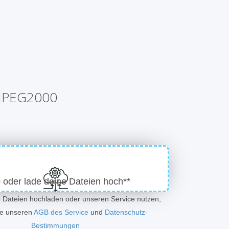
 JPEG2000
 oder lade deine Dateien hoch**
e Dateien hochladen oder unseren Service nutzen,
ie unseren
AGB des Service
und
Datenschutz-
Bestimmungen