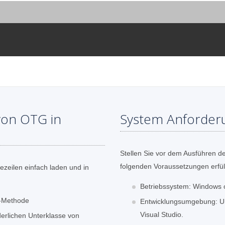
von OTG in
System Anforder
Stellen Sie vor dem Ausführen de
folgenden Voraussetzungen erfüll
zeilen einfach laden und in
Betriebssystem: Windows 
d-Methode
Entwicklungsumgebung: Unt
Visual Studio.
derlichen Unterklasse von