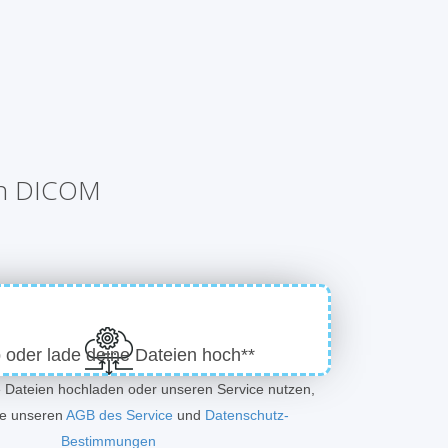
in DICOM
 oder lade deine Dateien hoch**
e Dateien hochladen oder unseren Service nutzen,
ie unseren
AGB des Service
und
Datenschutz-
Bestimmungen