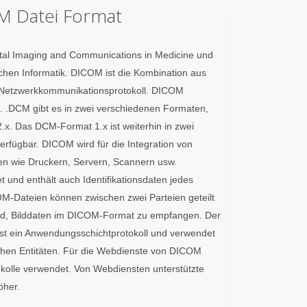
M Datei Format
ital Imaging and Communications in Medicine und
chen Informatik. DICOM ist die Kombination aus
m Netzwerkkommunikationsprotokoll. DICOM
. .DCM gibt es in zwei verschiedenen Formaten,
.x. Das DCM-Format 1.x ist weiterhin in zwei
erfügbar. DICOM wird für die Integration von
en wie Druckern, Servern, Scannern usw.
 und enthält auch Identifikationsdaten jedes
OM-Dateien können zwischen zwei Parteien geteilt
ind, Bilddaten im DICOM-Format zu empfangen. Der
st ein Anwendungsschichtprotokoll und verwendet
hen Entitäten. Für die Webdienste von DICOM
lle verwendet. Von Webdiensten unterstützte
öher.