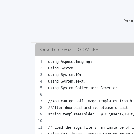
Sehe
Konvertiere SVGZ in DICOM - .NET