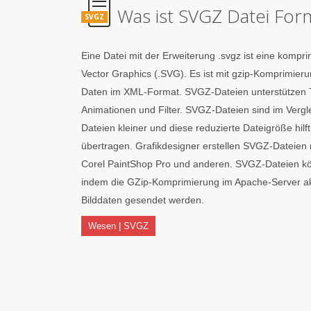
Was ist SVGZ Datei For
SVGZ
Eine Datei mit der Erweiterung .svgz ist eine kompri
Vector Graphics (.SVG). Es ist mit gzip-Komprimieru
Daten im XML-Format. SVGZ-Dateien unterstützen T
Animationen und Filter. SVGZ-Dateien sind im Verg
Dateien kleiner und diese reduzierte Dateigröße hilft
übertragen. Grafikdesigner erstellen SVGZ-Dateien mi
Corel PaintShop Pro und anderen. SVGZ-Dateien kö
indem die GZip-Komprimierung im Apache-Server akt
Bilddaten gesendet werden.
Wesen | SVGZ