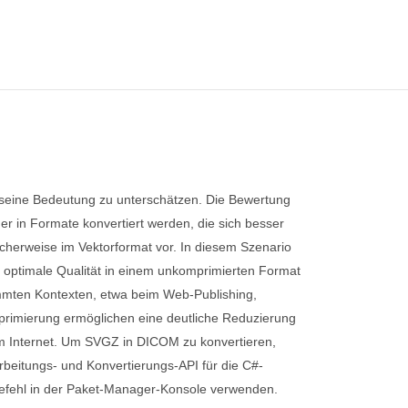
, seine Bedeutung zu unterschätzen. Die Bewertung
er in Formate konvertiert werden, die sich besser
icherweise im Vektorformat vor. In diesem Szenario
ür optimale Qualität in einem unkomprimierten Format
timmten Kontexten, etwa beim Web-Publishing,
mprimierung ermöglichen eine deutliche Reduzierung
 dem Internet. Um SVGZ in DICOM zu konvertieren,
rbeitungs- und Konvertierungs-API für die C#-
Befehl in der Paket-Manager-Konsole verwenden.