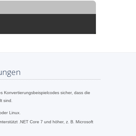
ungen
s Konvertierungsbeispielcodes sicher, dass die
t sind.
oder Linux.
erstützt .NET Core 7 und höher, z. B. Microsoft