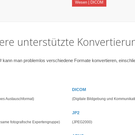
Wesen | DICOM
ere unterstützte Konvertieru
# kann man problemlos verschiedene Formate konvertieren, einschlie
DICOM
hes Austauschformat)
(Digitale Bildgebung und Kommunikat
JP2
same fotografische Expertengruppe)
(JPEG2000)