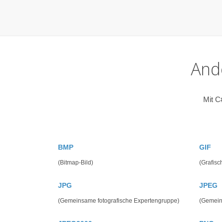
And
Mit C
BMP
GIF
(Bitmap-Bild)
(Grafisc
JPG
JPEG
(Gemeinsame fotografische Expertengruppe)
(Gemein