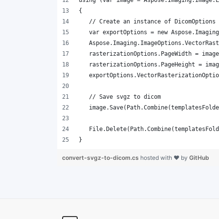
}
convert-svgz-to-dicom.cs
hosted with ❤ by
GitHub