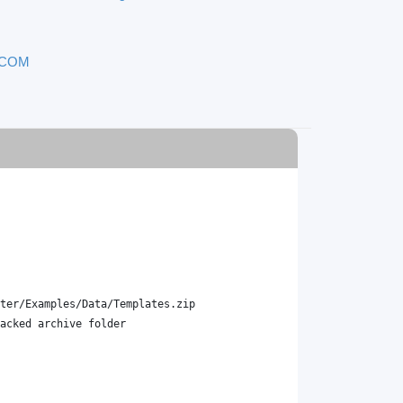
DICOM