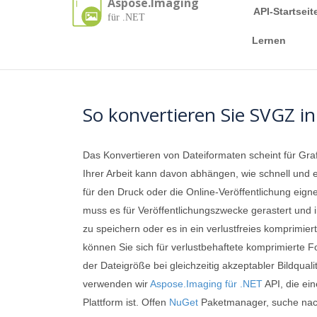
Aspose.Imaging
API-Startseit
für .NET
Lernen
So konvertieren Sie SVGZ 
Das Konvertieren von Dateiformaten scheint für Gra
Ihrer Arbeit kann davon abhängen, wie schnell und 
für den Druck oder die Online-Veröffentlichung eign
muss es für Veröffentlichungszwecke gerastert und i
zu speichern oder es in ein verlustfreies komprimi
können Sie sich für verlustbehaftete komprimierte 
der Dateigröße bei gleichzeitig akzeptabler Bildqua
verwenden wir
Aspose.Imaging für .NET
API, die ei
Plattform ist. Offen
NuGet
Paketmanager, suche na