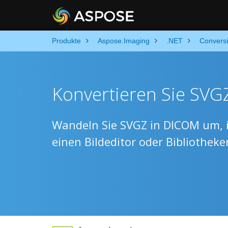
Produkte
Aspose.Imaging
.NET
Convers
Konvertieren Sie SVG
Wandeln Sie SVGZ in DICOM um, 
einen Bildeditor oder Bibliothek