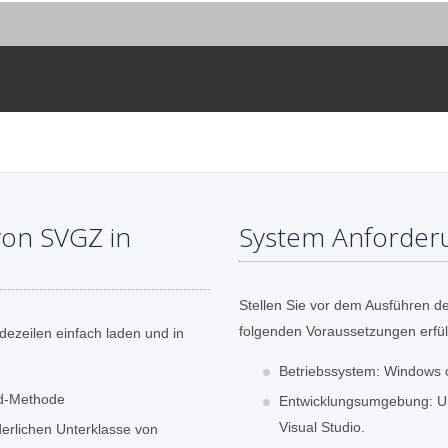
von SVGZ in
System Anforder
Stellen Sie vor dem Ausführen de
folgenden Voraussetzungen erfüll
ezeilen einfach laden und in
Betriebssystem: Windows 
ad-Methode
Entwicklungsumgebung: Unt
Visual Studio.
derlichen Unterklasse von