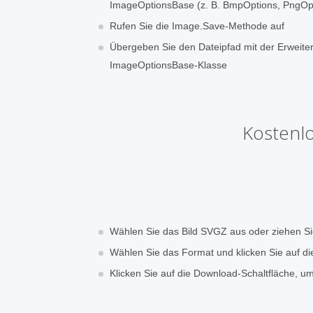
ImageOptionsBase (z. B. BmpOptions, PngOpt
Rufen Sie die Image.Save-Methode auf
Übergeben Sie den Dateipfad mit der Erweit
ImageOptionsBase-Klasse
Kostenl
Wählen Sie das Bild SVGZ aus oder ziehen S
Wählen Sie das Format und klicken Sie auf di
Klicken Sie auf die Download-Schaltfläche, 