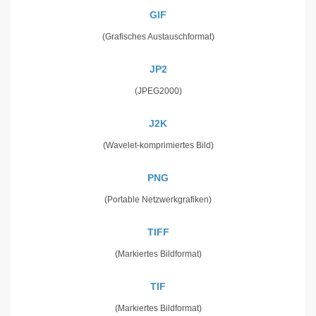
GIF
(Grafisches Austauschformat)
JP2
(JPEG2000)
J2K
(Wavelet-komprimiertes Bild)
PNG
(Portable Netzwerkgrafiken)
TIFF
(Markiertes Bildformat)
TIF
(Markiertes Bildformat)