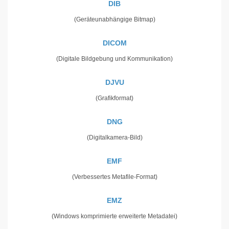
DIB
(Geräteunabhängige Bitmap)
DICOM
(Digitale Bildgebung und Kommunikation)
DJVU
(Grafikformat)
DNG
(Digitalkamera-Bild)
EMF
(Verbessertes Metafile-Format)
EMZ
(Windows komprimierte erweiterte Metadatei)