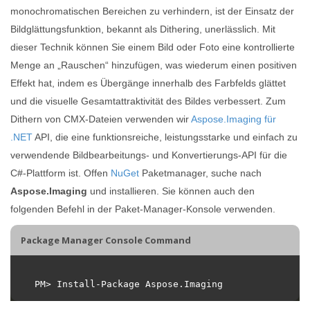
monochromatischen Bereichen zu verhindern, ist der Einsatz der
Bildglättungsfunktion, bekannt als Dithering, unerlässlich. Mit
dieser Technik können Sie einem Bild oder Foto eine kontrollierte
Menge an „Rauschen“ hinzufügen, was wiederum einen positiven
Effekt hat, indem es Übergänge innerhalb des Farbfelds glättet
und die visuelle Gesamtattraktivität des Bildes verbessert. Zum
Dithern von CMX-Dateien verwenden wir
Aspose.Imaging für
.NET
API, die eine funktionsreiche, leistungsstarke und einfach zu
verwendende Bildbearbeitungs- und Konvertierungs-API für die
C#-Plattform ist. Offen
NuGet
Paketmanager, suche nach
Aspose.Imaging
und installieren. Sie können auch den
folgenden Befehl in der Paket-Manager-Konsole verwenden.
Package Manager Console Command