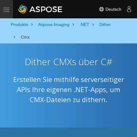
Deutsch
Toggle navigation
Produkte
Aspose.Imaging
.NET
Dither
Cmx
Dither CMXs über C#
Erstellen Sie mithilfe serverseitiger
APIs Ihre eigenen .NET-Apps, um
CMX-Dateien zu dithern.