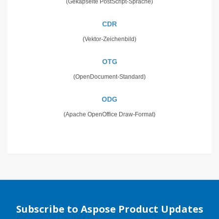
(Gekapselte PostScript-Sprache)
CDR
(Vektor-Zeichenbild)
OTG
(OpenDocument-Standard)
ODG
(Apache OpenOffice Draw-Format)
Subscribe to Aspose Product Updates