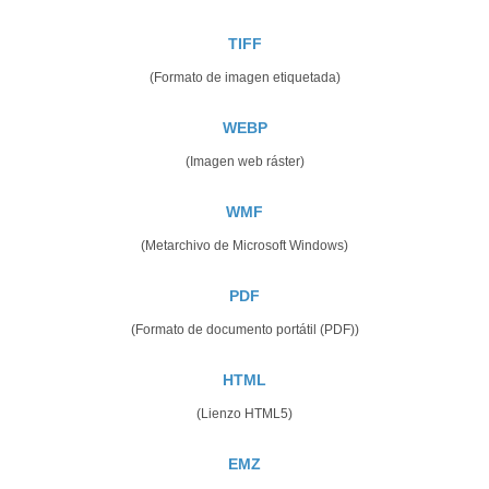
TIFF
(Formato de imagen etiquetada)
WEBP
(Imagen web ráster)
WMF
(Metarchivo de Microsoft Windows)
PDF
(Formato de documento portátil (PDF))
HTML
(Lienzo HTML5)
EMZ