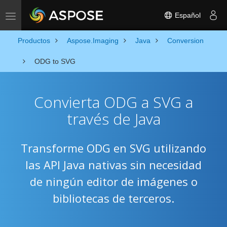
Español
Toggle navigation
Productos
Aspose.Imaging
Java
Conversion
ODG to SVG
Convierta ODG a SVG a
través de Java
Transforme ODG en SVG utilizando
las API Java nativas sin necesidad
de ningún editor de imágenes o
bibliotecas de terceros.