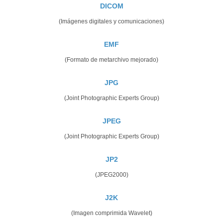
DICOM
(Imágenes digitales y comunicaciones)
EMF
(Formato de metarchivo mejorado)
JPG
(Joint Photographic Experts Group)
JPEG
(Joint Photographic Experts Group)
JP2
(JPEG2000)
J2K
(Imagen comprimida Wavelet)