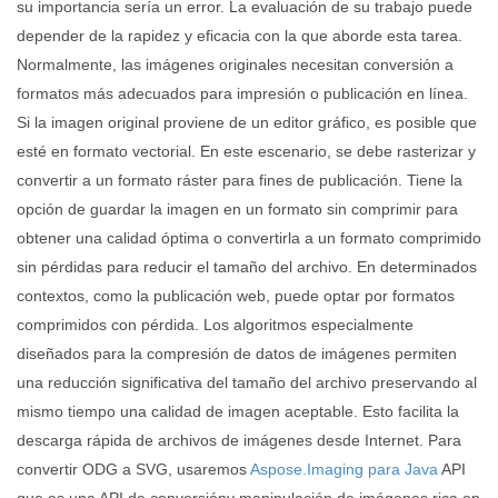
su importancia sería un error. La evaluación de su trabajo puede
depender de la rapidez y eficacia con la que aborde esta tarea.
Normalmente, las imágenes originales necesitan conversión a
formatos más adecuados para impresión o publicación en línea.
Si la imagen original proviene de un editor gráfico, es posible que
esté en formato vectorial. En este escenario, se debe rasterizar y
convertir a un formato ráster para fines de publicación. Tiene la
opción de guardar la imagen en un formato sin comprimir para
obtener una calidad óptima o convertirla a un formato comprimido
sin pérdidas para reducir el tamaño del archivo. En determinados
contextos, como la publicación web, puede optar por formatos
comprimidos con pérdida. Los algoritmos especialmente
diseñados para la compresión de datos de imágenes permiten
una reducción significativa del tamaño del archivo preservando al
mismo tiempo una calidad de imagen aceptable. Esto facilita la
descarga rápida de archivos de imágenes desde Internet. Para
convertir ODG a SVG, usaremos
Aspose.Imaging para Java
API
que es una API de conversióny manipulación de imágenes rica en