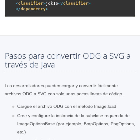
<
classifier
>
jdk16
</
classifier
>
</
dependency
>
Pasos para convertir ODG a SVG a
través de Java
Los desarrolladores pueden cargar y convertir fácilmente
archivos ODG a SVG con solo unas pocas líneas de código.
Cargue el archivo ODG con el método Image.load
Cree y configure la instancia de la subclase requerida de
ImageOptionsBase (por ejemplo, BmpOptions, PngOptions,
etc.)