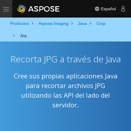
Español
Toggle navigation
Productos
Aspose.Imaging
Java
Crop
Jpg
Recorta JPG a través de Java
Cree sus propias aplicaciones Java
para recortar archivos JPG
utilizando las API del lado del
servidor.