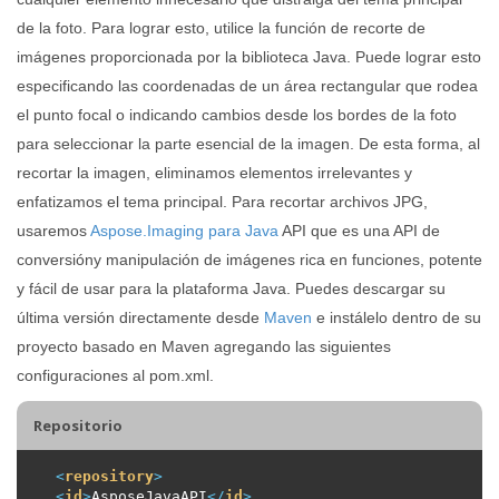
de la foto. Para lograr esto, utilice la función de recorte de
imágenes proporcionada por la biblioteca Java. Puede lograr esto
especificando las coordenadas de un área rectangular que rodea
el punto focal o indicando cambios desde los bordes de la foto
para seleccionar la parte esencial de la imagen. De esta forma, al
recortar la imagen, eliminamos elementos irrelevantes y
enfatizamos el tema principal. Para recortar archivos JPG,
usaremos
Aspose.Imaging para Java
API que es una API de
conversióny manipulación de imágenes rica en funciones, potente
y fácil de usar para la plataforma Java. Puedes descargar su
última versión directamente desde
Maven
e instálelo dentro de su
proyecto basado en Maven agregando las siguientes
configuraciones al pom.xml.
Repositorio
<
repository
>
<
id
>
AsposeJavaAPI
</
id
>