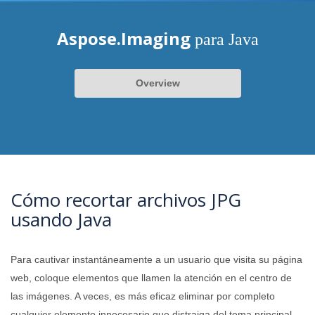
Aspose.Imaging
para Java
Overview
Cómo recortar archivos JPG
usando Java
Para cautivar instantáneamente a un usuario que visita su página
web, coloque elementos que llamen la atención en el centro de
las imágenes. A veces, es más eficaz eliminar por completo
cualquier elemento innecesario que distraiga del tema principal