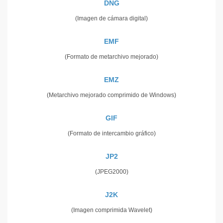
DNG
(Imagen de cámara digital)
EMF
(Formato de metarchivo mejorado)
EMZ
(Metarchivo mejorado comprimido de Windows)
GIF
(Formato de intercambio gráfico)
JP2
(JPEG2000)
J2K
(Imagen comprimida Wavelet)