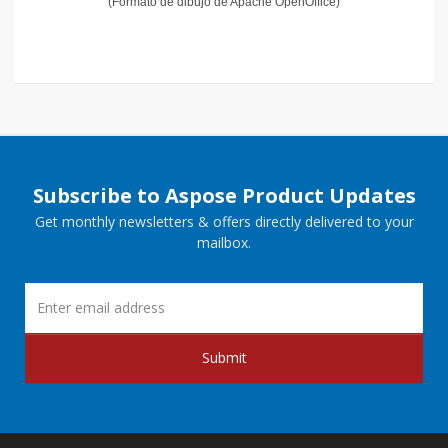
(Formato de dibujo de Apache OpenOffice)
Subscribe to Aspose Product Updates
Get monthly newsletters & offers directly delivered to your
mailbox.
Submit