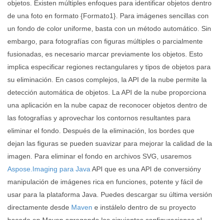
objetos. Existen múltiples enfoques para identificar objetos dentro
de una foto en formato {Formato1}. Para imágenes sencillas con
un fondo de color uniforme, basta con un método automático. Sin
embargo, para fotografías con figuras múltiples o parcialmente
fusionadas, es necesario marcar previamente los objetos. Esto
implica especificar regiones rectangulares y tipos de objetos para
su eliminación. En casos complejos, la API de la nube permite la
detección automática de objetos. La API de la nube proporciona
una aplicación en la nube capaz de reconocer objetos dentro de
las fotografías y aprovechar los contornos resultantes para
eliminar el fondo. Después de la eliminación, los bordes que
dejan las figuras se pueden suavizar para mejorar la calidad de la
imagen. Para eliminar el fondo en archivos SVG, usaremos
Aspose.Imaging para Java
API que es una API de conversióny
manipulación de imágenes rica en funciones, potente y fácil de
usar para la plataforma Java. Puedes descargar su última versión
directamente desde
Maven
e instálelo dentro de su proyecto
basado en Maven agregando las siguientes configuraciones al