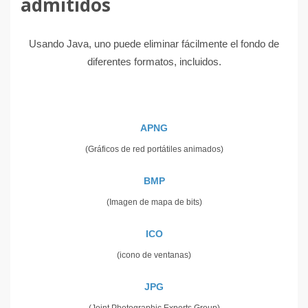
admitidos
Usando Java, uno puede eliminar fácilmente el fondo de
diferentes formatos, incluidos.
APNG
(Gráficos de red portátiles animados)
BMP
(Imagen de mapa de bits)
ICO
(icono de ventanas)
JPG
(Joint Photographic Experts Group)