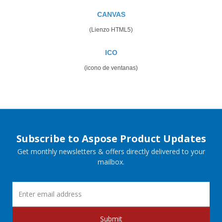
CANVAS
(Lienzo HTML5)
ICO
(icono de ventanas)
Subscribe to Aspose Product Updates
Get monthly newsletters & offers directly delivered to your
mailbox.
Submit