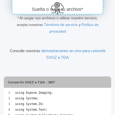
Suelta o sube tu archivo*
* Al cargar sus archivos o utilizar nuestro servicio,
acepta nuestras
Términos de servicio
y
Política de
privacidad
Consulte nuestras
demostraciones en vivo para convertir
SVGZ a TGA
Convertir SVGZ a TGA - .NET