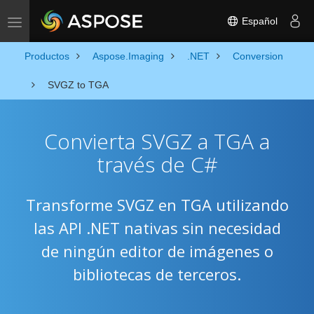
Español
Toggle navigation
Productos
Aspose.Imaging
.NET
Conversion
SVGZ to TGA
Convierta SVGZ a TGA a
través de C#
Transforme SVGZ en TGA utilizando
las API .NET nativas sin necesidad
de ningún editor de imágenes o
bibliotecas de terceros.