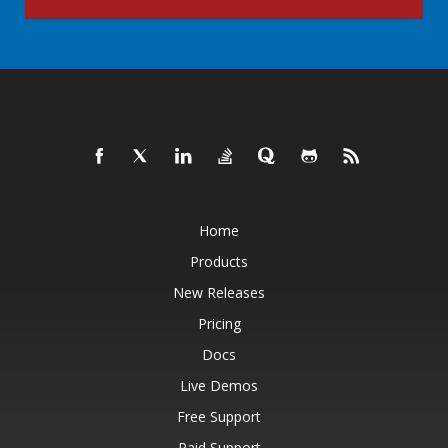
Home
Products
New Releases
Pricing
Docs
Live Demos
Free Support
Paid Support