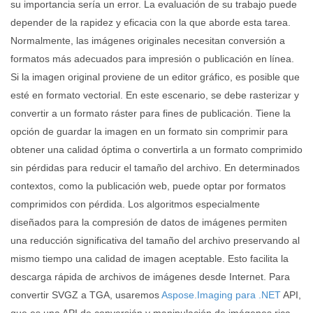
su importancia sería un error. La evaluación de su trabajo puede
depender de la rapidez y eficacia con la que aborde esta tarea.
Normalmente, las imágenes originales necesitan conversión a
formatos más adecuados para impresión o publicación en línea.
Si la imagen original proviene de un editor gráfico, es posible que
esté en formato vectorial. En este escenario, se debe rasterizar y
convertir a un formato ráster para fines de publicación. Tiene la
opción de guardar la imagen en un formato sin comprimir para
obtener una calidad óptima o convertirla a un formato comprimido
sin pérdidas para reducir el tamaño del archivo. En determinados
contextos, como la publicación web, puede optar por formatos
comprimidos con pérdida. Los algoritmos especialmente
diseñados para la compresión de datos de imágenes permiten
una reducción significativa del tamaño del archivo preservando al
mismo tiempo una calidad de imagen aceptable. Esto facilita la
descarga rápida de archivos de imágenes desde Internet. Para
convertir SVGZ a TGA, usaremos
Aspose.Imaging para .NET
API,
que es una API de conversión y manipulación de imágenes rica