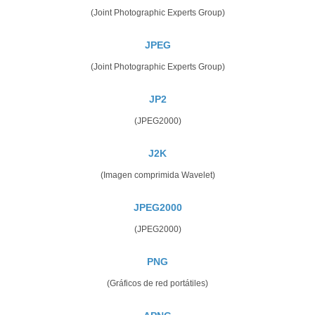
(Joint Photographic Experts Group)
JPEG
(Joint Photographic Experts Group)
JP2
(JPEG2000)
J2K
(Imagen comprimida Wavelet)
JPEG2000
(JPEG2000)
PNG
(Gráficos de red portátiles)