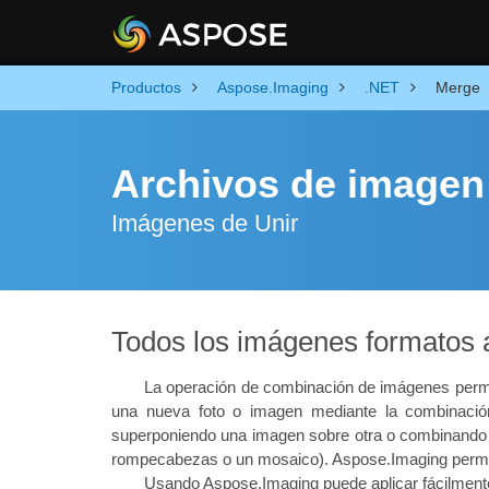
Productos
Aspose.Imaging
.NET
Merge
Archivos de imagen 
Imágenes de Unir
Todos los imágenes formatos a
La operación de combinación de imágenes permit
una nueva foto o imagen mediante la combinación
superponiendo una imagen sobre otra o combinando 
rompecabezas o un mosaico). Aspose.Imaging permite 
Usando Aspose.Imaging puede aplicar fácilment