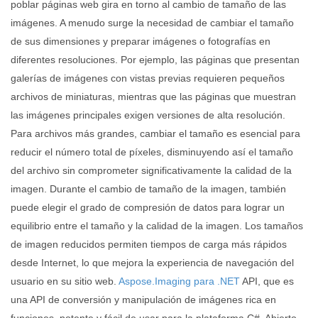
poblar páginas web gira en torno al cambio de tamaño de las
imágenes. A menudo surge la necesidad de cambiar el tamaño
de sus dimensiones y preparar imágenes o fotografías en
diferentes resoluciones. Por ejemplo, las páginas que presentan
galerías de imágenes con vistas previas requieren pequeños
archivos de miniaturas, mientras que las páginas que muestran
las imágenes principales exigen versiones de alta resolución.
Para archivos más grandes, cambiar el tamaño es esencial para
reducir el número total de píxeles, disminuyendo así el tamaño
del archivo sin comprometer significativamente la calidad de la
imagen. Durante el cambio de tamaño de la imagen, también
puede elegir el grado de compresión de datos para lograr un
equilibrio entre el tamaño y la calidad de la imagen. Los tamaños
de imagen reducidos permiten tiempos de carga más rápidos
desde Internet, lo que mejora la experiencia de navegación del
usuario en su sitio web.
Aspose.Imaging para .NET
API, que es
una API de conversión y manipulación de imágenes rica en
funciones, potente y fácil de usar para la plataforma C#. Abierto