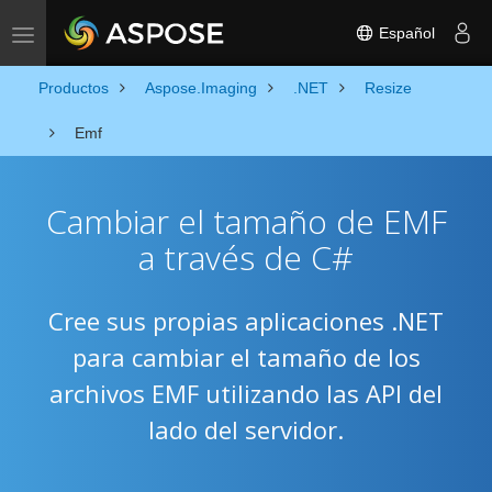
Español
Toggle navigation
Productos
Aspose.Imaging
.NET
Resize
Emf
Cambiar el tamaño de EMF
a través de C#
Cree sus propias aplicaciones .NET
para cambiar el tamaño de los
archivos EMF utilizando las API del
lado del servidor.