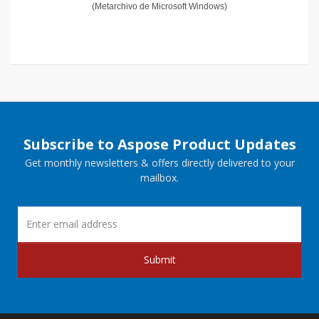
(Metarchivo de Microsoft Windows)
Subscribe to Aspose Product Updates
Get monthly newsletters & offers directly delivered to your
mailbox.
Submit