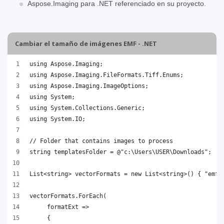
Aspose.Imaging para .NET referenciado en su proyecto.
Cambiar el tamaño de imágenes EMF - .NET