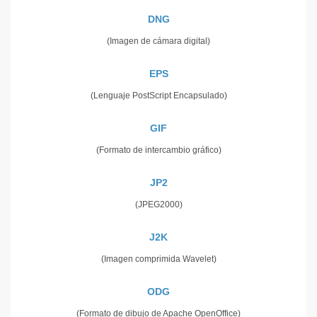
DNG
(Imagen de cámara digital)
EPS
(Lenguaje PostScript Encapsulado)
GIF
(Formato de intercambio gráfico)
JP2
(JPEG2000)
J2K
(Imagen comprimida Wavelet)
ODG
(Formato de dibujo de Apache OpenOffice)