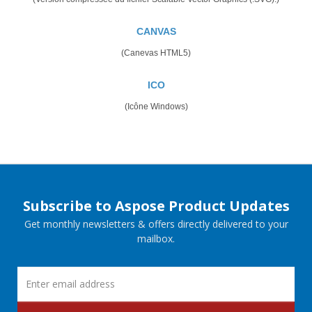
CANVAS
(Canevas HTML5)
ICO
(Icône Windows)
Subscribe to Aspose Product Updates
Get monthly newsletters & offers directly delivered to your
mailbox.