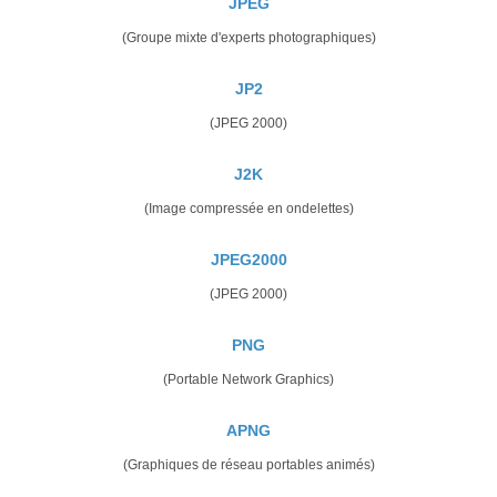
JPEG
(Groupe mixte d'experts photographiques)
JP2
(JPEG 2000)
J2K
(Image compressée en ondelettes)
JPEG2000
(JPEG 2000)
PNG
(Portable Network Graphics)
APNG
(Graphiques de réseau portables animés)