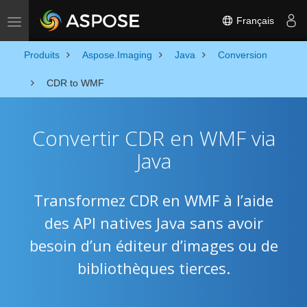
Français
Toggle navigation
Produits
Aspose.Imaging
Java
Conversion
CDR to WMF
Convertir CDR en WMF via
Java
Transformez CDR en WMF à l’aide
des API natives Java sans avoir
besoin d’un éditeur d’images ou de
bibliothèques tierces.