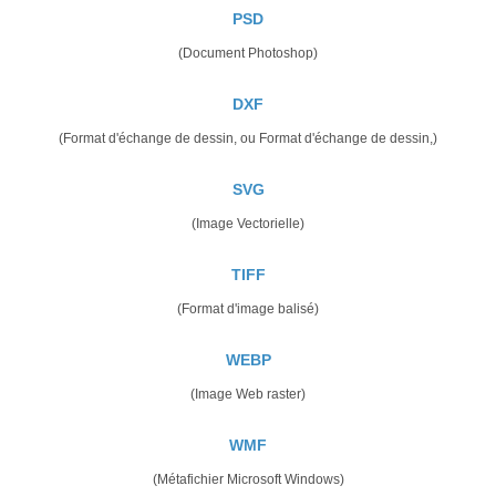
PSD
(Document Photoshop)
DXF
(Format d'échange de dessin, ou Format d'échange de dessin,)
SVG
(Image Vectorielle)
TIFF
(Format d'image balisé)
WEBP
(Image Web raster)
WMF
(Métafichier Microsoft Windows)