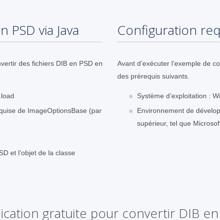
n PSD via Java
Configuration req
vertir des fichiers DIB en PSD en
Avant d’exécuter l’exemple de c
des prérequis suivants.
.load
Système d’exploitation : W
 requise de ImageOptionsBase (par
Environnement de dévelop
supérieur, tel que Microsof
D et l’objet de la classe
ication gratuite pour convertir DIB e