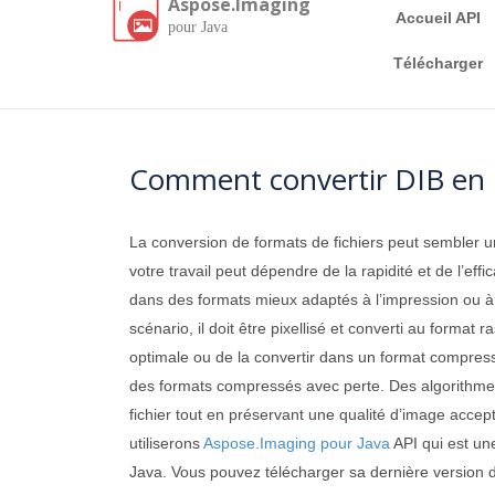
Aspose.Imaging
Accueil API
pour Java
Télécharger
Comment convertir DIB en P
La conversion de formats de fichiers peut sembler un
votre travail peut dépendre de la rapidité et de l’ef
dans des formats mieux adaptés à l’impression ou à la
scénario, il doit être pixellisé et converti au forma
optimale ou de la convertir dans un format compress
des formats compressés avec perte. Des algorithmes
fichier tout en préservant une qualité d’image accept
utiliserons
Aspose.Imaging pour Java
API qui est une
Java. Vous pouvez télécharger sa dernière version 