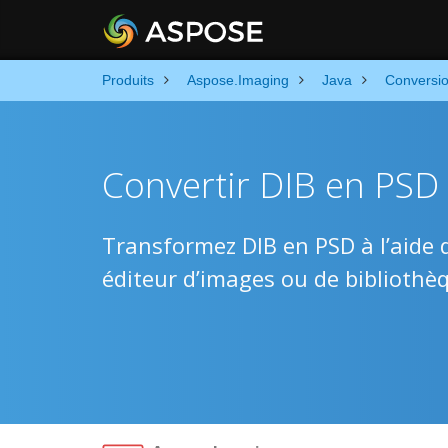
Produits
Aspose.Imaging
Java
Conversi
Convertir DIB en PSD 
Transformez DIB en PSD à l’aide d
éditeur d’images ou de bibliothèq