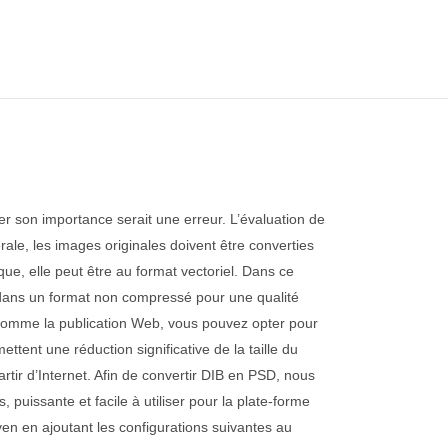
er son importance serait une erreur. L’évaluation de
érale, les images originales doivent être converties
que, elle peut être au format vectoriel. Dans ce
age dans un format non compressé pour une qualité
, comme la publication Web, vous pouvez opter pour
nt une réduction significative de la taille du
rtir d’Internet. Afin de convertir DIB en PSD, nous
 puissante et facile à utiliser pour la plate-forme
ven en ajoutant les configurations suivantes au