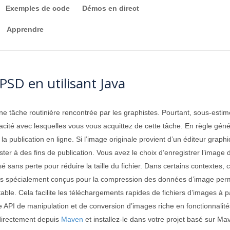
Exemples de code
Démos en direct
Apprendre
SD en utilisant Java
e tâche routinière rencontrée par les graphistes. Pourtant, sous-estim
ficacité avec lesquelles vous vous acquittez de cette tâche. En règle gén
 publication en ligne. Si l’image originale provient d’un éditeur graphi
t raster à des fins de publication. Vous avez le choix d’enregistrer l’im
é sans perte pour réduire la taille du fichier. Dans certains contextes
 spécialement conçus pour la compression des données d’image permette
able. Cela facilite les téléchargements rapides de fichiers d’images à pa
 API de manipulation et de conversion d’images riche en fonctionnalités,
directement depuis
Maven
et installez-le dans votre projet basé sur Ma