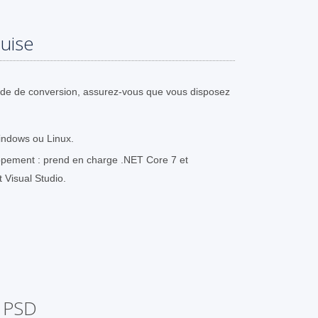
uise
ode de conversion, assurez-vous que vous disposez
indows ou Linux.
pement : prend en charge .NET Core 7 et
t Visual Studio.
n PSD