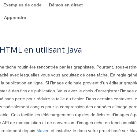
Exemples de code
Démos en direct
Apprendre
HTML en utilisant Java
e tâche routinière rencontrée par les graphistes. Pourtant, sous-estim
ficacité avec lesquelles vous vous acquittez de cette tâche. En règle gén
 publication en ligne. Si l’image originale provient d’un éditeur graphi
t raster à des fins de publication. Vous avez le choix d’enregistrer l’im
é sans perte pour réduire la taille du fichier. Dans certains contextes
 spécialement conçus pour la compression des données d’image permette
able. Cela facilite les téléchargements rapides de fichiers d’images à p
 API de manipulation et de conversion d’images riche en fonctionnalités,
directement depuis
Maven
et installez-le dans votre projet basé sur Ma