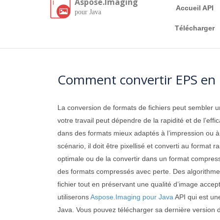
Aspose.Imaging
Accueil API
pour Java
Télécharger
Comment convertir EPS en 
La conversion de formats de fichiers peut sembler un
votre travail peut dépendre de la rapidité et de l’ef
dans des formats mieux adaptés à l’impression ou à la
scénario, il doit être pixellisé et converti au forma
optimale ou de la convertir dans un format compress
des formats compressés avec perte. Des algorithmes
fichier tout en préservant une qualité d’image accept
utiliserons
Aspose.Imaging pour Java
API qui est une
Java. Vous pouvez télécharger sa dernière version 