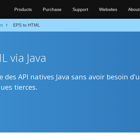
Products
Purchase
Support
Websites
About
on
EPS to HTML
 via Java
 des API natives Java sans avoir besoin d’
ues tierces.