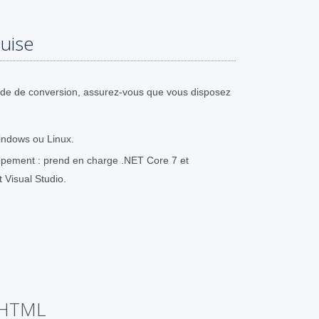
uise
ode de conversion, assurez-vous que vous disposez
indows ou Linux.
pement : prend en charge .NET Core 7 et
t Visual Studio.
n HTML