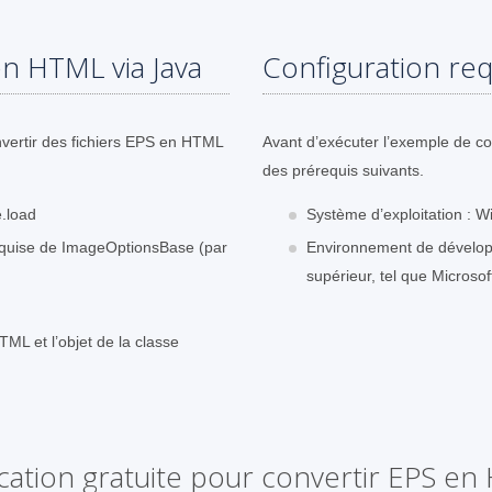
en HTML via Java
Configuration req
vertir des fichiers EPS en HTML
Avant d’exécuter l’exemple de c
des prérequis suivants.
.load
Système d’exploitation : W
 requise de ImageOptionsBase (par
Environnement de dévelop
supérieur, tel que Microsof
TML et l’objet de la classe
cation gratuite pour convertir EPS e