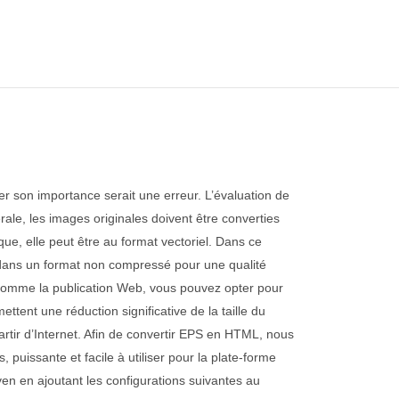
er son importance serait une erreur. L’évaluation de
érale, les images originales doivent être converties
que, elle peut être au format vectoriel. Dans ce
age dans un format non compressé pour une qualité
, comme la publication Web, vous pouvez opter pour
nt une réduction significative de la taille du
artir d’Internet. Afin de convertir EPS en HTML, nous
 puissante et facile à utiliser pour la plate-forme
ven en ajoutant les configurations suivantes au