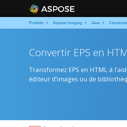
Produits
Aspose.Imaging
Java
Conversi
Convertir EPS en HTML
Transformez EPS en HTML à l’aide
éditeur d’images ou de bibliothèq