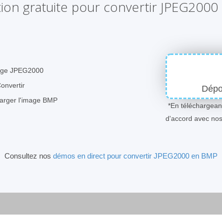
tion gratuite pour convertir JPEG200
image JPEG2000
Convertir
Dépos
harger l'image BMP
*En téléchargeant
d'accord avec no
Consultez nos
démos en direct pour convertir JPEG2000 en BMP