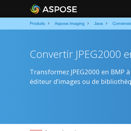
Produits
Aspose.Imaging
Java
Conversi
Convertir JPEG2000 e
Transformez JPEG2000 en BMP à l’
éditeur d’images ou de bibliothèq