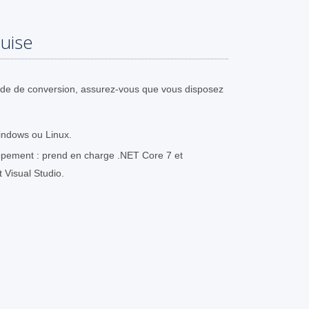
uise
ode de conversion, assurez-vous que vous disposez
indows ou Linux.
pement : prend en charge .NET Core 7 et
t Visual Studio.