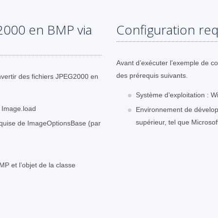
2000 en BMP via
Configuration req
Avant d’exécuter l’exemple de c
des prérequis suivants.
vertir des fichiers JPEG2000 en
Système d’exploitation : W
 Image.load
Environnement de dévelop
supérieur, tel que Microsof
 requise de ImageOptionsBase (par
MP et l’objet de la classe