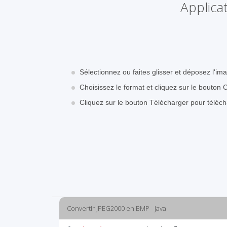
Applica
Sélectionnez ou faites glisser et déposez l'
Choisissez le format et cliquez sur le bouton 
Cliquez sur le bouton Télécharger pour téléc
Convertir JPEG2000 en BMP - Java