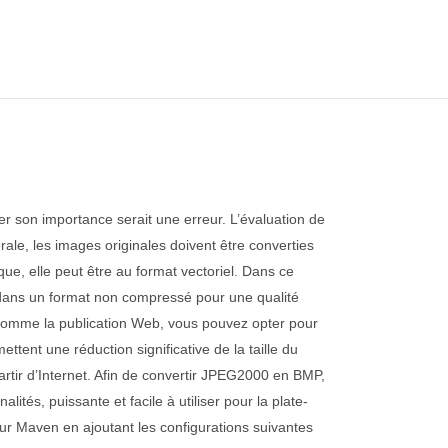
er son importance serait une erreur. L’évaluation de
érale, les images originales doivent être converties
que, elle peut être au format vectoriel. Dans ce
age dans un format non compressé pour une qualité
, comme la publication Web, vous pouvez opter pour
nt une réduction significative de la taille du
partir d’Internet. Afin de convertir JPEG2000 en BMP,
ités, puissante et facile à utiliser pour la plate-
sur Maven en ajoutant les configurations suivantes