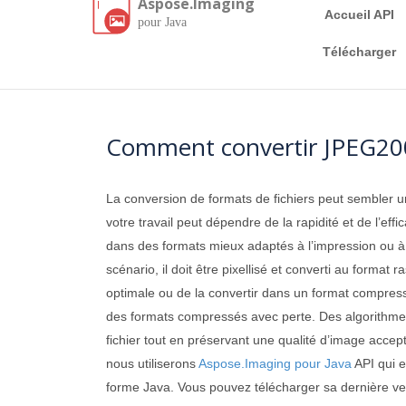
Aspose.Imaging
Accueil API
pour Java
Télécharger
Comment convertir JPEG200
La conversion de formats de fichiers peut sembler un
votre travail peut dépendre de la rapidité et de l’ef
dans des formats mieux adaptés à l’impression ou à la
scénario, il doit être pixellisé et converti au forma
optimale ou de la convertir dans un format compress
des formats compressés avec perte. Des algorithmes
fichier tout en préservant une qualité d’image accept
nous utiliserons
Aspose.Imaging pour Java
API qui e
forme Java. Vous pouvez télécharger sa dernière v