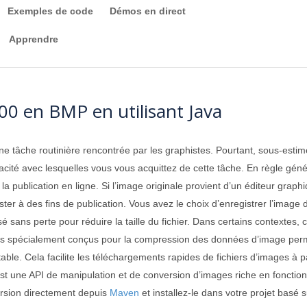
Exemples de code
Démos en direct
Apprendre
0 en BMP en utilisant Java
e tâche routinière rencontrée par les graphistes. Pourtant, sous-estim
ficacité avec lesquelles vous vous acquittez de cette tâche. En règle gén
 publication en ligne. Si l’image originale provient d’un éditeur graphi
t raster à des fins de publication. Vous avez le choix d’enregistrer l’im
é sans perte pour réduire la taille du fichier. Dans certains contextes
 spécialement conçus pour la compression des données d’image permette
able. Cela facilite les téléchargements rapides de fichiers d’images à 
st une API de manipulation et de conversion d’images riche en fonctionnal
ersion directement depuis
Maven
et installez-le dans votre projet basé 