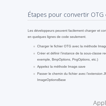
Étapes pour convertir OTG e
Les développeurs peuvent facilement charger et con
en quelques lignes de code seulement.
Charger le fichier OTG avec la méthode Imag
Créer et définir l’instance de la sous-classe
exemple, BmpOptions, PngOptions, etc.)
Appelez la méthode Image.save
Passer le chemin du fichier avec l’extension JP
ImageOptionsBase
Appl