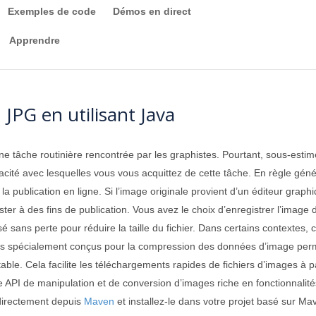
Exemples de code
Démos en direct
Apprendre
PG en utilisant Java
e tâche routinière rencontrée par les graphistes. Pourtant, sous-estim
ficacité avec lesquelles vous vous acquittez de cette tâche. En règle gén
 publication en ligne. Si l’image originale provient d’un éditeur graphi
t raster à des fins de publication. Vous avez le choix d’enregistrer l’im
é sans perte pour réduire la taille du fichier. Dans certains contextes
 spécialement conçus pour la compression des données d’image permette
able. Cela facilite les téléchargements rapides de fichiers d’images à p
 API de manipulation et de conversion d’images riche en fonctionnalités,
directement depuis
Maven
et installez-le dans votre projet basé sur Ma