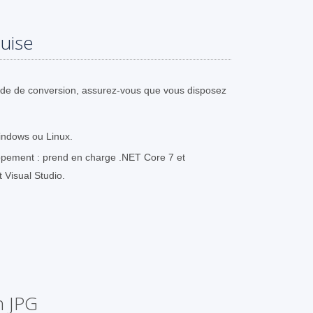
uise
ode de conversion, assurez-vous que vous disposez
indows ou Linux.
pement : prend en charge .NET Core 7 et
t Visual Studio.
n JPG