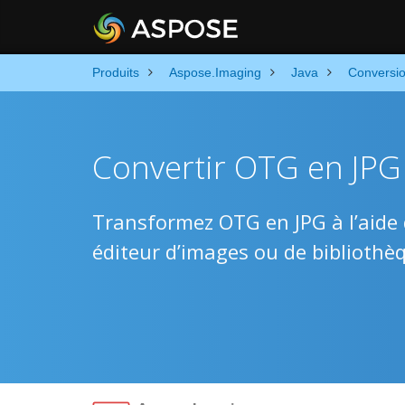
Produits
Aspose.Imaging
Java
Conversi
Convertir OTG en JPG 
Transformez OTG en JPG à l’aide 
éditeur d’images ou de bibliothèq