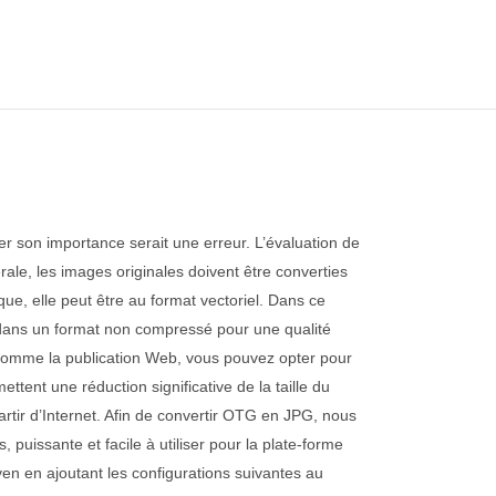
er son importance serait une erreur. L’évaluation de
érale, les images originales doivent être converties
que, elle peut être au format vectoriel. Dans ce
age dans un format non compressé pour une qualité
, comme la publication Web, vous pouvez opter pour
nt une réduction significative de la taille du
artir d’Internet. Afin de convertir OTG en JPG, nous
 puissante et facile à utiliser pour la plate-forme
ven en ajoutant les configurations suivantes au