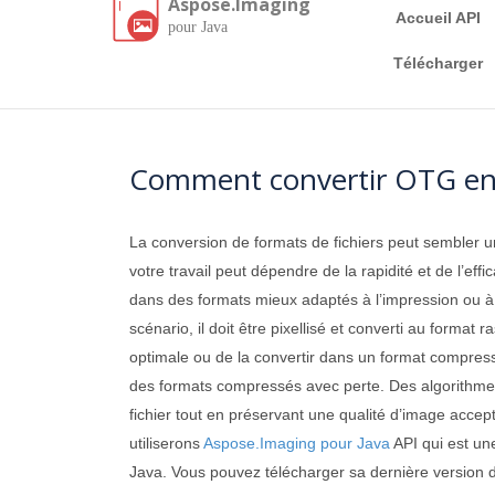
Aspose.Imaging
Accueil API
pour Java
Télécharger
Comment convertir OTG en J
La conversion de formats de fichiers peut sembler un
votre travail peut dépendre de la rapidité et de l’ef
dans des formats mieux adaptés à l’impression ou à la
scénario, il doit être pixellisé et converti au forma
optimale ou de la convertir dans un format compress
des formats compressés avec perte. Des algorithmes
fichier tout en préservant une qualité d’image accept
utiliserons
Aspose.Imaging pour Java
API qui est une
Java. Vous pouvez télécharger sa dernière version 