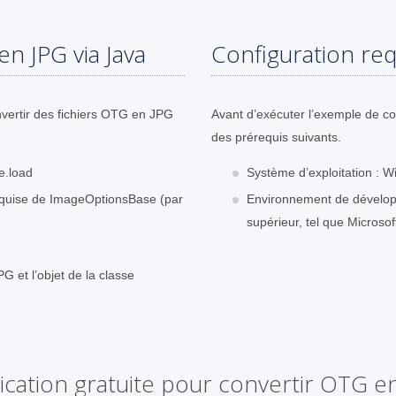
n JPG via Java
Configuration req
vertir des fichiers OTG en JPG
Avant d’exécuter l’exemple de c
des prérequis suivants.
e.load
Système d’exploitation : W
 requise de ImageOptionsBase (par
Environnement de dévelop
supérieur, tel que Microsof
G et l’objet de la classe
ication gratuite pour convertir OTG e