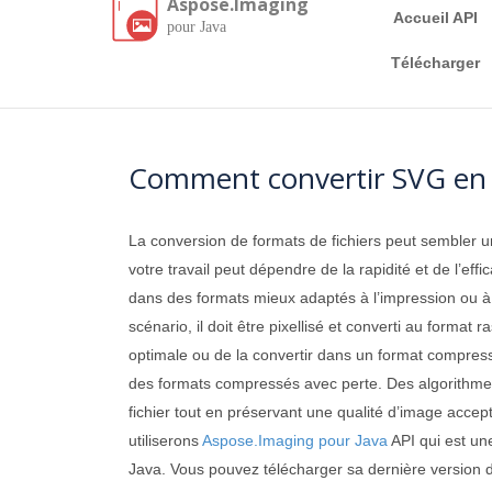
Aspose.Imaging
Accueil API
pour Java
Télécharger
Comment convertir SVG en S
La conversion de formats de fichiers peut sembler un
votre travail peut dépendre de la rapidité et de l’ef
dans des formats mieux adaptés à l’impression ou à la
scénario, il doit être pixellisé et converti au forma
optimale ou de la convertir dans un format compress
des formats compressés avec perte. Des algorithmes
fichier tout en préservant une qualité d’image accept
utiliserons
Aspose.Imaging pour Java
API qui est une
Java. Vous pouvez télécharger sa dernière version 