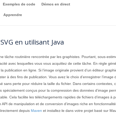
Exemples de code
Démos en direct
Apprendre
VG en utilisant Java
e tâche routinière rencontrée par les graphistes. Pourtant, sous-estim
ficacité avec lesquelles vous vous acquittez de cette tâche. En règle gén
 publication en ligne. Si l’image originale provient d’un éditeur graphi
t raster à des fins de publication. Vous avez le choix d’enregistrer l’im
é sans perte pour réduire la taille du fichier. Dans certains contextes
 spécialement conçus pour la compression des données d’image permette
able. Cela facilite les téléchargements rapides de fichiers d’images à p
 API de manipulation et de conversion d’images riche en fonctionnalités,
directement depuis
Maven
et installez-le dans votre projet basé sur Ma