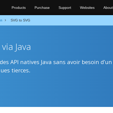
Products
Purchase
Support
Websites
About
on
SVG to SVG
via Java
des API natives Java sans avoir besoin d’un
ues tierces.