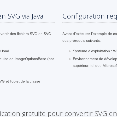
n SVG via Java
Configuration req
vertir des fichiers SVG en SVG
Avant d’exécuter l’exemple de c
des prérequis suivants.
e.load
Système d’exploitation : W
 requise de ImageOptionsBase (par
Environnement de dévelop
supérieur, tel que Microsof
G et l’objet de la classe
ication gratuite pour convertir SVG e