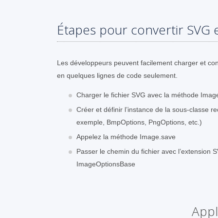
Étapes pour convertir SVG e
Les développeurs peuvent facilement charger et con
en quelques lignes de code seulement.
Charger le fichier SVG avec la méthode Imag
Créer et définir l’instance de la sous-classe
exemple, BmpOptions, PngOptions, etc.)
Appelez la méthode Image.save
Passer le chemin du fichier avec l’extension SV
ImageOptionsBase
Appl