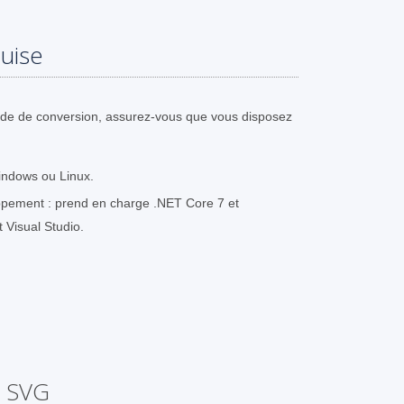
uise
ode de conversion, assurez-vous que vous disposez
indows ou Linux.
pement : prend en charge .NET Core 7 et
t Visual Studio.
n SVG