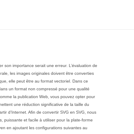
er son importance serait une erreur. L’évaluation de
érale, les images originales doivent être converties
que, elle peut être au format vectoriel. Dans ce
age dans un format non compressé pour une qualité
, comme la publication Web, vous pouvez opter pour
nt une réduction significative de la taille du
artir d’Internet. Afin de convertir SVG en SVG, nous
 puissante et facile à utiliser pour la plate-forme
ven en ajoutant les configurations suivantes au