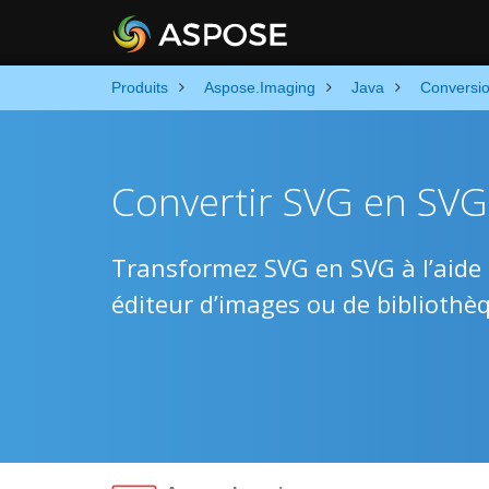
Produits
Aspose.Imaging
Java
Conversi
Convertir SVG en SVG 
Transformez SVG en SVG à l’aide 
éditeur d’images ou de bibliothèq