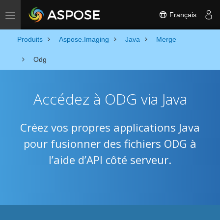
Français
Toggle navigation
Produits
Aspose.Imaging
Java
Merge
Odg
Accédez à ODG via Java
Créez vos propres applications Java
pour fusionner des fichiers ODG à
l’aide d’API côté serveur.