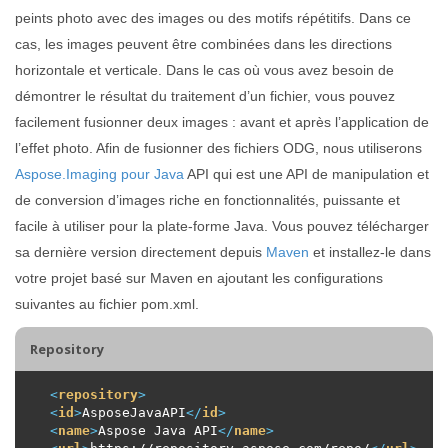
peints photo avec des images ou des motifs répétitifs. Dans ce
cas, les images peuvent être combinées dans les directions
horizontale et verticale. Dans le cas où vous avez besoin de
démontrer le résultat du traitement d’un fichier, vous pouvez
facilement fusionner deux images : avant et après l’application de
l’effet photo. Afin de fusionner des fichiers ODG, nous utiliserons
Aspose.Imaging pour Java
API qui est une API de manipulation et
de conversion d’images riche en fonctionnalités, puissante et
facile à utiliser pour la plate-forme Java. Vous pouvez télécharger
sa dernière version directement depuis
Maven
et installez-le dans
votre projet basé sur Maven en ajoutant les configurations
suivantes au fichier pom.xml.
Repository
<
repository
>
<
id
>
AsposeJavaAPI
</
id
>
<
name
>
Aspose Java API
</
name
>