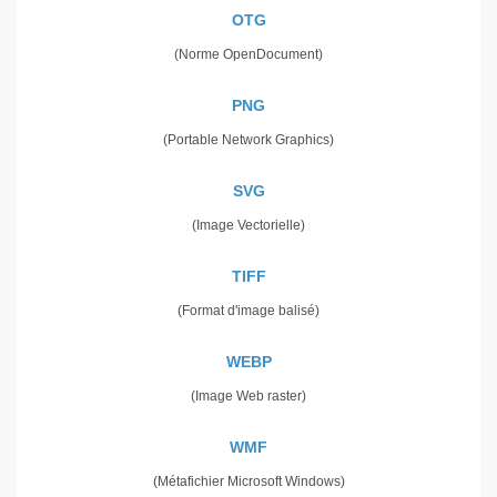
OTG
(Norme OpenDocument)
PNG
(Portable Network Graphics)
SVG
(Image Vectorielle)
TIFF
(Format d'image balisé)
WEBP
(Image Web raster)
WMF
(Métafichier Microsoft Windows)