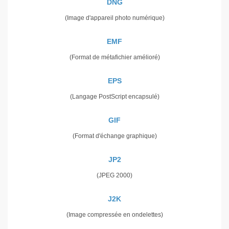
DNG
(Image d'appareil photo numérique)
EMF
(Format de métafichier amélioré)
EPS
(Langage PostScript encapsulé)
GIF
(Format d'échange graphique)
JP2
(JPEG 2000)
J2K
(Image compressée en ondelettes)