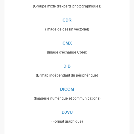
(Groupe mixte d'experts photographiques)
CDR
(Image de dessin vectoriel)
CMX
(Image d'échange Corel)
DIB
(Bitmap indépendant du périphérique)
DICOM
(Imagerie numérique et communications)
DJVU
(Format graphique)