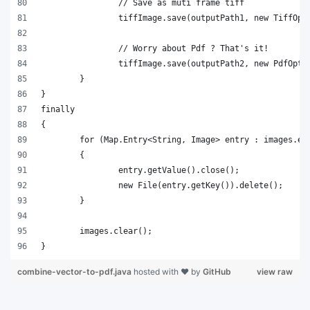
combine-vector-to-pdf.java
hosted with ❤ by
GitHub
view raw