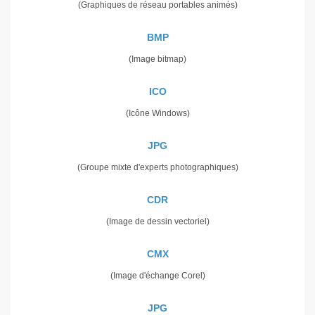
(Graphiques de réseau portables animés)
BMP
(Image bitmap)
ICO
(Icône Windows)
JPG
(Groupe mixte d'experts photographiques)
CDR
(Image de dessin vectoriel)
CMX
(Image d'échange Corel)
JPG