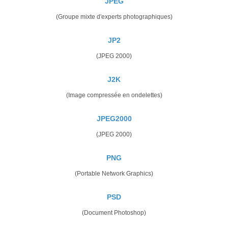
JPEG
(Groupe mixte d'experts photographiques)
JP2
(JPEG 2000)
J2K
(Image compressée en ondelettes)
JPEG2000
(JPEG 2000)
PNG
(Portable Network Graphics)
PSD
(Document Photoshop)