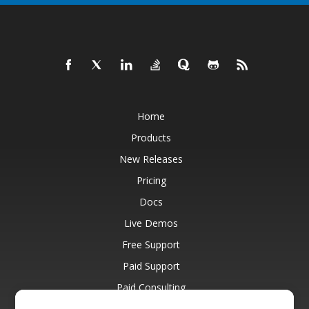
Home
Products
New Releases
Pricing
Docs
Live Demos
Free Support
Paid Support
Paid Consulting
Blog