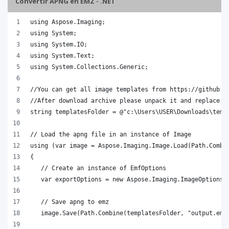
Convertir APNG en EMZ - .NET