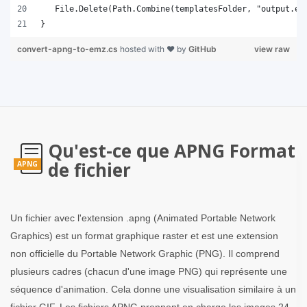
}
convert-apng-to-emz.cs
hosted with ❤ by
GitHub
view raw
Qu'est-ce que APNG Format
de fichier
APNG
Un fichier avec l'extension .apng (Animated Portable Network
Graphics) est un format graphique raster et est une extension
non officielle du Portable Network Graphic (PNG). Il comprend
plusieurs cadres (chacun d'une image PNG) qui représente une
séquence d'animation. Cela donne une visualisation similaire à un
fichier GIF. Les fichiers APNG prennent en charge les images 24