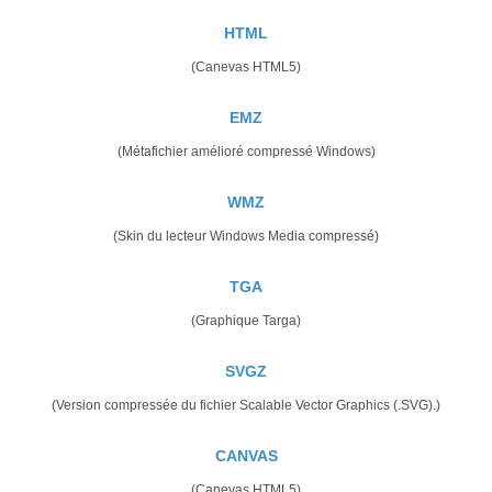
HTML
(Canevas HTML5)
EMZ
(Métafichier amélioré compressé Windows)
WMZ
(Skin du lecteur Windows Media compressé)
TGA
(Graphique Targa)
SVGZ
(Version compressée du fichier Scalable Vector Graphics (.SVG).)
CANVAS
(Canevas HTML5)