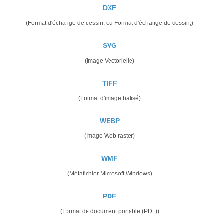
DXF
(Format d'échange de dessin, ou Format d'échange de dessin,)
SVG
(Image Vectorielle)
TIFF
(Format d'image balisé)
WEBP
(Image Web raster)
WMF
(Métafichier Microsoft Windows)
PDF
(Format de document portable (PDF))