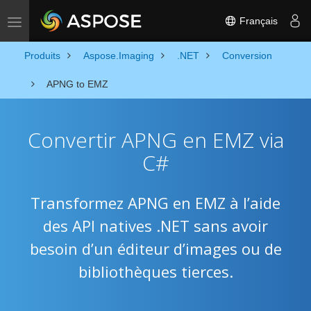
Français
Toggle navigation
Produits
Aspose.Imaging
.NET
Conversion
APNG to EMZ
Convertir APNG en EMZ via
C#
Transformez APNG en EMZ à l’aide
des API natives .NET sans avoir
besoin d’un éditeur d’images ou de
bibliothèques tierces.