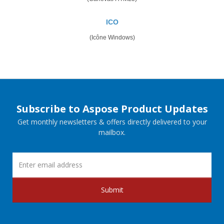
ICO
(Icône Windows)
Subscribe to Aspose Product Updates
Get monthly newsletters & offers directly delivered to your
mailbox.
Submit