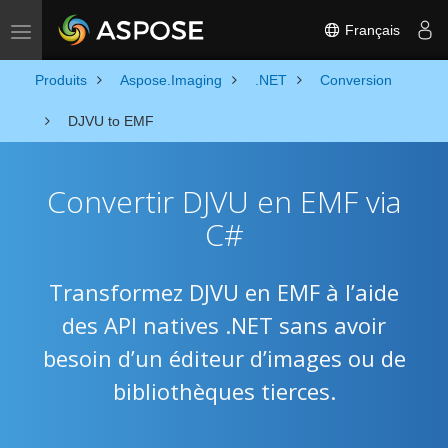
Français
Toggle navigation
Produits
Aspose.Imaging
.NET
Conversion
DJVU to EMF
Convertir DJVU en EMF via
C#
Transformez DJVU en EMF à l’aide
des API natives .NET sans avoir
besoin d’un éditeur d’images ou de
bibliothèques tierces.