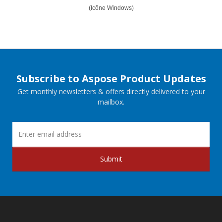
(Icône Windows)
Subscribe to Aspose Product Updates
Get monthly newsletters & offers directly delivered to your
mailbox.
Submit