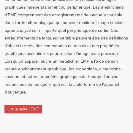
graphiques indépendamment du périphérique. Les métafichiers
d'EMF comprennent des enregistrements de longueur variable
dans l'ordre chronologique qui peuvent restituer l'image stockée
après analyse sur n'importe quel périphérique de sortie. Ces
enregistrements de longueur variable peuvent être des définitions
d'objets fermés, des commandes de dessin et des propriétés
graphiques essentielles pour restituer l'image avec précision.
Lorsqu'un appareil ouvre un métafichier EMF à l'aide de son
propre environnement graphique, les proportions, dimensions,
couleurs et autres propriétés graphiques de l'image d'origine
restent les mêmes quelle que soit la plate-forme de l'appareil
d'ouverture.
Lire la suite | EMF