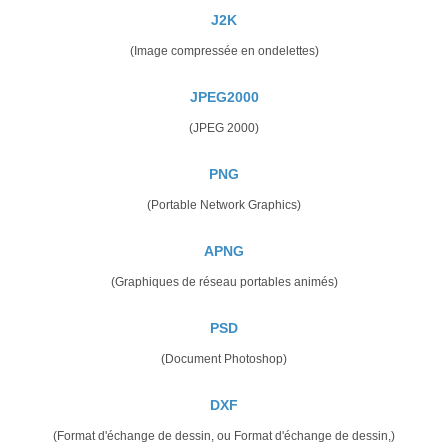
J2K
(Image compressée en ondelettes)
JPEG2000
(JPEG 2000)
PNG
(Portable Network Graphics)
APNG
(Graphiques de réseau portables animés)
PSD
(Document Photoshop)
DXF
(Format d'échange de dessin, ou Format d'échange de dessin,)