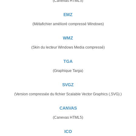
(Canevas HTML5)
EMZ
(Métafichier amélioré compressé Windows)
WMZ
(Skin du lecteur Windows Media compressé)
TGA
(Graphique Targa)
SVGZ
(Version compressée du fichier Scalable Vector Graphics (.SVG).)
CANVAS
(Canevas HTML5)
ICO