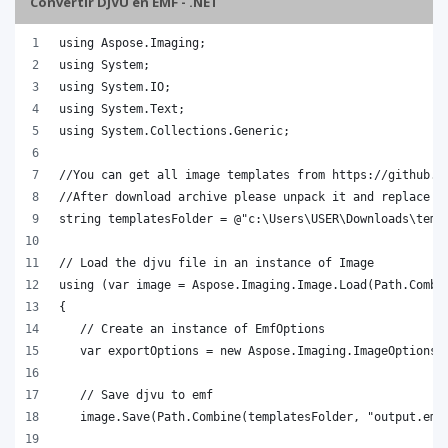
Convertir DJVU en EMF - .NET