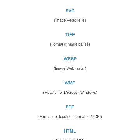
SVG
(Image Vectorielle)
TIFF
(Format d'image balisé)
WEBP
(Image Web raster)
WMF
(Métafichier Microsoft Windows)
PDF
(Format de document portable (PDF))
HTML