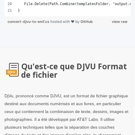
}
convert-djvu-to-emf.cs
hosted with ❤ by
GitHub
view raw
Qu'est-ce que DJVU Format
de fichier
DJVU
DjVu, prononcé comme DJVU, est un format de fichier graphique
destiné aux documents numérisés et aux livres, en particulier
ceux qui contiennent la combinaison de texte, dessins, images et
photographies. Il a été développé par AT&T Labs. Il utilise
plusieurs techniques telles que la séparation des couches
d'image du texte et des images d'arrière-plan, le chargement