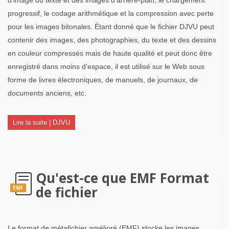
progressif, le codage arithmétique et la compression avec perte
pour les images bitonales. Étant donné que le fichier DJVU peut
contenir des images, des photographies, du texte et des dessins
en couleur compressés mais de haute qualité et peut donc être
enregistré dans moins d'espace, il est utilisé sur le Web sous
forme de livres électroniques, de manuels, de journaux, de
documents anciens, etc.
Lire la suite | DJVU
Qu'est-ce que EMF Format
de fichier
EMF
Le format de métafichier amélioré (EMF) stocke les images