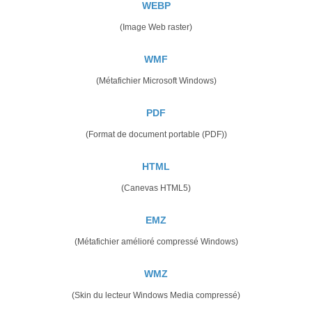
WEBP
(Image Web raster)
WMF
(Métafichier Microsoft Windows)
PDF
(Format de document portable (PDF))
HTML
(Canevas HTML5)
EMZ
(Métafichier amélioré compressé Windows)
WMZ
(Skin du lecteur Windows Media compressé)