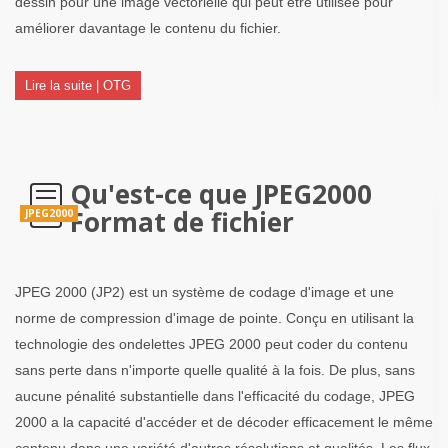
dessin pour une image vectorielle qui peut être utilisée pour
améliorer davantage le contenu du fichier.
Lire la suite | OTG
Qu'est-ce que JPEG2000
Format de fichier
JPEG2000
JPEG 2000 (JP2) est un système de codage d'image et une
norme de compression d'image de pointe. Conçu en utilisant la
technologie des ondelettes JPEG 2000 peut coder du contenu
sans perte dans n'importe quelle qualité à la fois. De plus, sans
aucune pénalité substantielle dans l'efficacité du codage, JPEG
2000 a la capacité d'accéder et de décoder efficacement le même
contenu dans une variété d'autres résolutions et qualités. Les flux