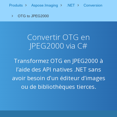
Produits
Aspose.Imaging
.NET
Conversion
OTG to JPEG2000
Convertir OTG en
JPEG2000 via C#
Transformez OTG en JPEG2000 à
l’aide des API natives .NET sans
avoir besoin d’un éditeur d’images
ou de bibliothèques tierces.