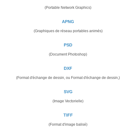
(Portable Network Graphics)
APNG
(Graphiques de réseau portables animés)
PSD
(Document Photoshop)
DXF
(Format d'échange de dessin, ou Format d'échange de dessin,)
SVG
(Image Vectorielle)
TIFF
(Format d'image balisé)