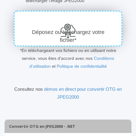
télécharger l'image JPEG2000
Déposez ou téléchargez votre
fichier*
*En téléchargeant vos fichiers ou en utilisant notre
service, vous êtes d'accord avec nos
Conditions
d'utilisation
et
Politique de confidentialité
Consultez nos
démos en direct pour convertir OTG en
JPEG2000
Convertir OTG en JPEG2000 - .NET