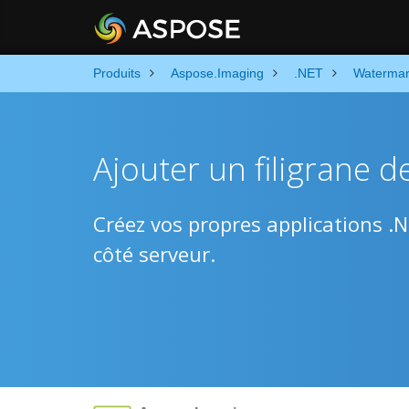
Produits
Aspose.Imaging
.NET
Waterma
Ajouter un filigrane d
Créez vos propres applications .NET
côté serveur.