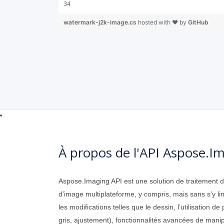
watermark-j2k-image.cs
hosted with ❤ by
GitHub
À propos de l'API Aspose.I
Aspose.Imaging API est une solution de traitement d’i
d’image multiplateforme, y compris, mais sans s’y li
les modifications telles que le dessin, l’utilisation d
gris, ajustement), fonctionnalités avancées de mani