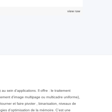
view raw
 sein d’applications. Il offre : le traitement
aitement d’image multipage ou multicadre uniforme),
tourner et faire pivoter , binarisation, niveaux de
égies d’optimisation de la mémoire. C’est une