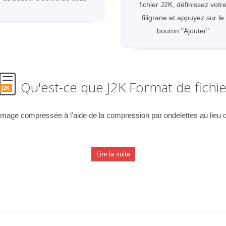
fichier J2K, définissez votr
filigrane et appuyez sur le
bouton "Ajouter"
Qu'est-ce que J2K Format de fichie
J2K
 image compressée à l'aide de la compression par ondelettes au lieu
Lire la suite