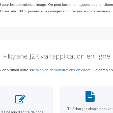
l pour les opérations d’image. On peut facilement ajouter des fonctio
PI sur site 100 % privées et les images sont traitées sur vos serveurs.
Filigrane J2K via l’application en ligne
 en visitant notre
site Web de démonstrations en direct
. La démo en 
Téléchargez simplement vot
Pas besoin d'écrire de code