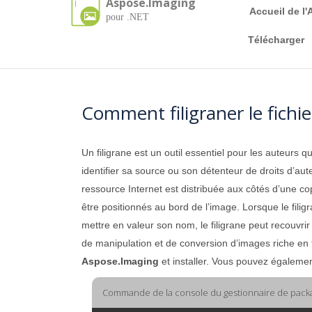
Aspose.Imaging
Accueil de l'
pour .NET
Télécharger
Comment filigraner le fichie
Un filigrane est un outil essentiel pour les auteurs q
identifier sa source ou son détenteur de droits d’au
ressource Internet est distribuée aux côtés d’une c
être positionnés au bord de l’image. Lorsque le filigra
mettre en valeur son nom, le filigrane peut recouvrir 
de manipulation et de conversion d’images riche en fo
Aspose.Imaging
et installer. Vous pouvez égalemen
Commande de la console du gestionnaire de pack