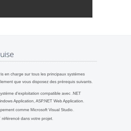
uise
is en charge sur tous les principaux systèmes
plement que vous disposez des prérequis suivants.
ystème d’exploitation compatible avec .NET
ndows Application, ASP.NET Web Application.
pement comme Microsoft Visual Studio.
référencé dans votre projet.