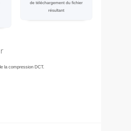
e
de téléchargement du fichier
résultant
r
 de la compression DCT.