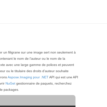
acer un filigrane sur une image sert non seulement à
contenant le nom de l’auteur ou le nom de la
 texte avec une large gamme de polices et peuvent
teur ou le titulaire des droits d’auteur souhaite
serons
Aspose.Imaging pour .NET
API qui est une API
vrir
NuGet
gestionnaire de paquets, recherchez
 de packages.