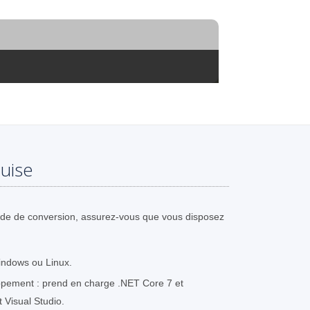
uise
ode de conversion, assurez-vous que vous disposez
indows ou Linux.
pement : prend en charge .NET Core 7 et
t Visual Studio.