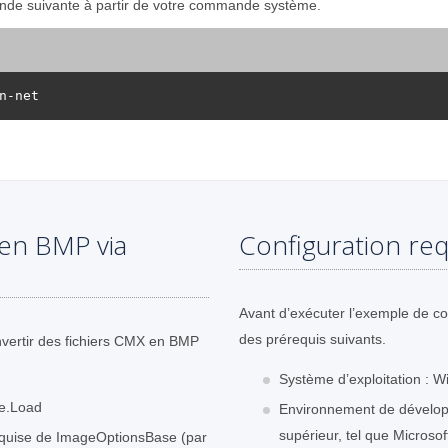
mande suivante à partir de votre commande système.
en BMP via
Configuration req
Avant d’exécuter l’exemple de c
des prérequis suivants.
nvertir des fichiers CMX en BMP
Système d’exploitation : W
ge.Load
Environnement de dévelop
supérieur, tel que Microsof
 requise de ImageOptionsBase (par