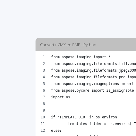
Convertir CMX en BMP - Python