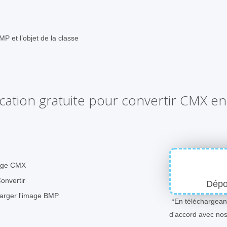
MP et l’objet de la classe
ication gratuite pour convertir CMX e
mage CMX
Convertir
Dépos
harger l'image BMP
*En téléchargeant
d'accord avec no