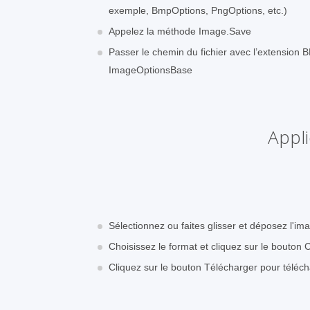
exemple, BmpOptions, PngOptions, etc.)
Appelez la méthode Image.Save
Passer le chemin du fichier avec l’extension B
ImageOptionsBase
Appl
Sélectionnez ou faites glisser et déposez l'i
Choisissez le format et cliquez sur le bouton 
Cliquez sur le bouton Télécharger pour téléc