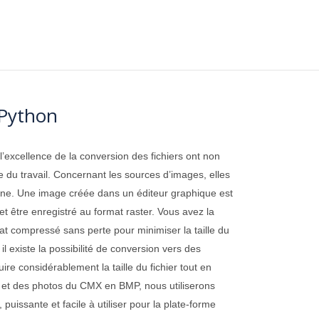
 Python
l’excellence de la conversion des fichiers ont non
e du travail. Concernant les sources d’images, elles
ligne. Une image créée dans un éditeur graphique est
 et être enregistré au format raster. Vous avez la
at compressé sans perte pour minimiser la taille du
il existe la possibilité de conversion vers des
 considérablement la taille du fichier tout en
s et des photos du CMX en BMP, nous utiliserons
puissante et facile à utiliser pour la plate-forme