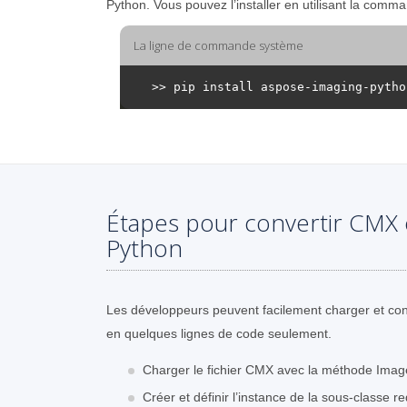
Python. Vous pouvez l’installer en utilisant la com
La ligne de commande système
Étapes pour convertir CMX 
Python
Les développeurs peuvent facilement charger et co
en quelques lignes de code seulement.
Charger le fichier CMX avec la méthode Ima
Créer et définir l’instance de la sous-classe