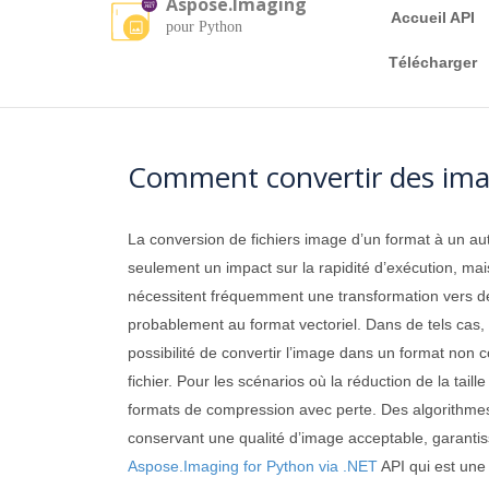
Aspose.Imaging
Accueil API
pour Python
Télécharger
Comment convertir des ima
La conversion de fichiers image d’un format à un autr
seulement un impact sur la rapidité d’exécution, mais
nécessitent fréquemment une transformation vers des
probablement au format vectoriel. Dans de tels cas, p
possibilité de convertir l’image dans un format non 
fichier. Pour les scénarios où la réduction de la tail
formats de compression avec perte. Des algorithmes 
conservant une qualité d’image acceptable, garanti
Aspose.Imaging for Python via .NET
API qui est une 