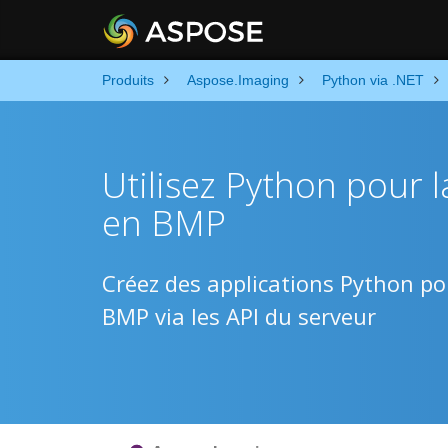
Produits
Aspose.Imaging
Python via .NET
Utilisez Python pour 
en BMP
Créez des applications Python p
BMP via les API du serveur