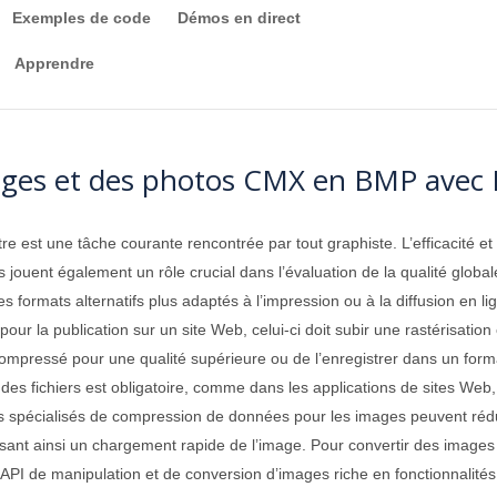
Exemples de code
Démos en direct
Apprendre
ges et des photos CMX en BMP avec
e est une tâche courante rencontrée par tout graphiste. L’efficacité et 
 jouent également un rôle crucial dans l’évaluation de la qualité global
 formats alternatifs plus adaptés à l’impression ou à la diffusion en 
our la publication sur un site Web, celui-ci doit subir une rastérisation
compressé pour une qualité supérieure ou de l’enregistrer dans un form
le des fichiers est obligatoire, comme dans les applications de sites Web, 
spécialisés de compression de données pour les images peuvent réduire
ssant ainsi un chargement rapide de l’image. Pour convertir des image
API de manipulation et de conversion d’images riche en fonctionnalités, 